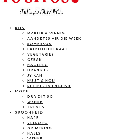
KOS
MAKLIK & VINNIG
AANDETES VIR DIE WEEK
SOMERKOS
LAEKOOLHIDRAAT
VEGETARIES
GEBAK
NAGEREG
DRANKIES
JY KAN
NUUT & NOU
RECIPES IN ENGLISH
MODE
DRA DIT SO
WENKE
TRENDS
SKOONHEID
HARE
VELSORG
GRIMERING
NAELS
WENKE