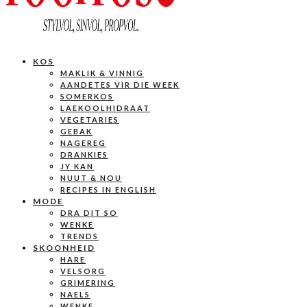
KOS
MAKLIK & VINNIG
AANDETES VIR DIE WEEK
SOMERKOS
LAEKOOLHIDRAAT
VEGETARIES
GEBAK
NAGEREG
DRANKIES
JY KAN
NUUT & NOU
RECIPES IN ENGLISH
MODE
DRA DIT SO
WENKE
TRENDS
SKOONHEID
HARE
VELSORG
GRIMERING
NAELS
WENKE