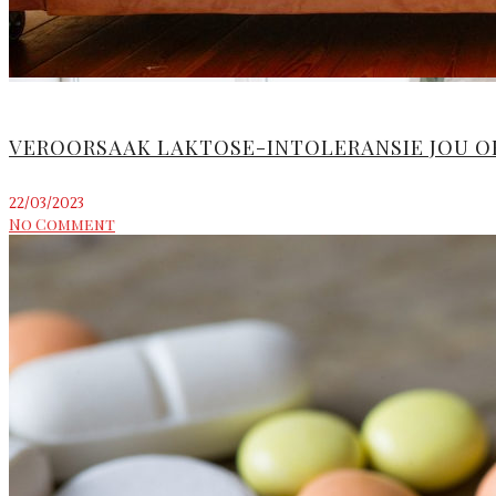
VEROORSAAK LAKTOSE-INTOLERANSIE JOU OF
22/03/2023
No Comment