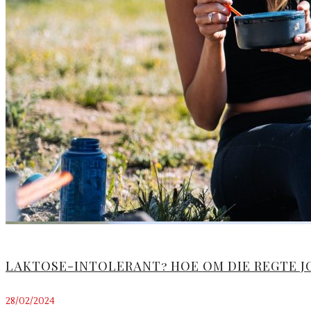
LAKTOSE-INTOLERANT? HOE OM DIE REGTE J
28/02/2024