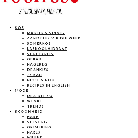
KOS
MAKLIK & VINNIG
AANDETES VIR DIE WEEK
SOMERKOS
LAEKOOLHIDRAAT
VEGETARIES
GEBAK
NAGEREG
DRANKIES
JY KAN
NUUT & NOU
RECIPES IN ENGLISH
MODE
DRA DIT SO
WENKE
TRENDS
SKOONHEID
HARE
VELSORG
GRIMERING
NAELS
WENKE