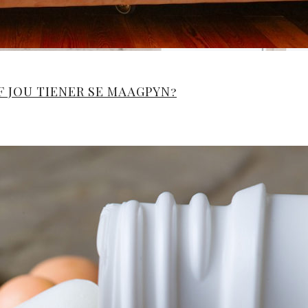
 JOU TIENER SE MAAGPYN?