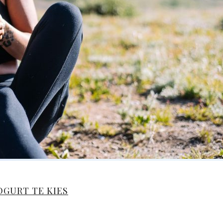
OGURT TE KIES