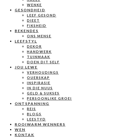
WENKE
GESONDHEID
LEEF GESOND
DIEET
FIKSHEID
BEKENDES
ONS MENSE
LEEFSTYL
DEKOR
HANDWERK
TUINMAAK
DOEN DIT SELF
JOU LEWE
VERHOUDINGS
OUERSKAP
INSPIRASIE
IN DIE NUUS
GELD & SUKSES
PERSOONLIKE GROEI
ONTSPANNING
REIS
BLOGS
LEESTYD
ROOIWARM WENNERS
WEN
KONTAK