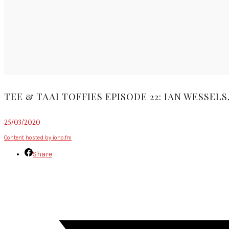
TEE & TAAI TOFFIES EPISODE 22: IAN WESSE
25/03/2020
Content hosted by iono.fm
Share