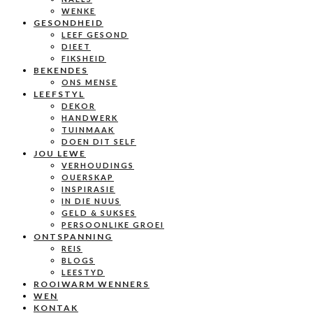
WENKE
GESONDHEID
LEEF GESOND
DIEET
FIKSHEID
BEKENDES
ONS MENSE
LEEFSTYL
DEKOR
HANDWERK
TUINMAAK
DOEN DIT SELF
JOU LEWE
VERHOUDINGS
OUERSKAP
INSPIRASIE
IN DIE NUUS
GELD & SUKSES
PERSOONLIKE GROEI
ONTSPANNING
REIS
BLOGS
LEESTYD
ROOIWARM WENNERS
WEN
KONTAK