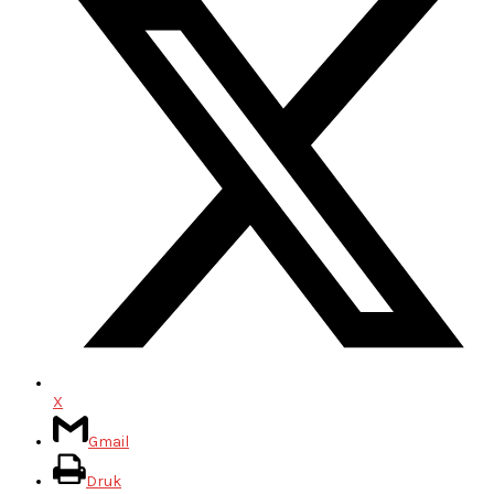
X
Gmail
Druk