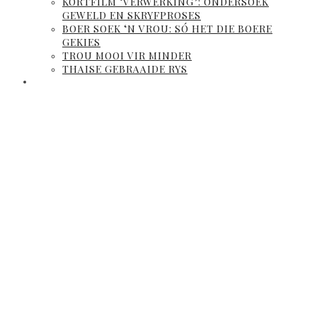
KORTFILM ‘VERWERKING’: ONDERSOEK
GEWELD EN SKRYFPROSES
BOER SOEK ‘N VROU: SÓ HET DIE BOERE
GEKIES
TROU MOOI VIR MINDER
THAISE GEBRAAIDE RYS