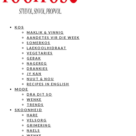
KOS
MAKLIK & VINNIG
AANDETES VIR DIE WEEK
SOMERKOS
LAEKOOLHIDRAAT
VEGETARIES
GEBAK
NAGEREG
DRANKIES
JY KAN
NUUT & NOU
RECIPES IN ENGLISH
MODE
DRA DIT SO
WENKE
TRENDS
SKOONHEID
HARE
VELSORG
GRIMERING
NAELS
WENKE