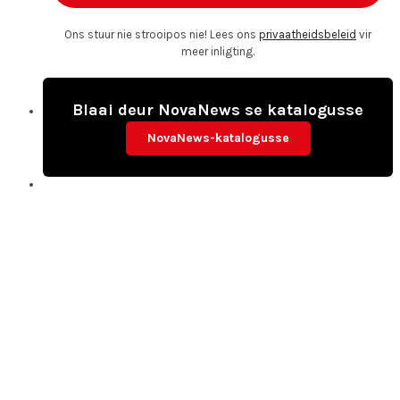
Ons stuur nie strooipos nie! Lees ons
privaatheidsbeleid
vir
meer inligting.
Blaai deur NovaNews se katalogusse
NovaNews-katalogusse