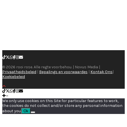
© 2026 rooi rose. Alle regte voorbehou. | Novus Media |
Privaatheidsbeleid
|
Bepalings en voorwaardes
|
Kontak Ons
|
Koekiebeleid
We only use cookies on this Site for particular features to work,
the cookies do not collect and/or store any personal information
about you.
Ok