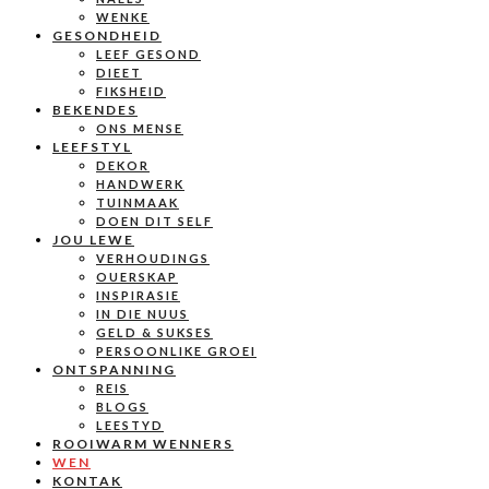
WENKE
GESONDHEID
LEEF GESOND
DIEET
FIKSHEID
BEKENDES
ONS MENSE
LEEFSTYL
DEKOR
HANDWERK
TUINMAAK
DOEN DIT SELF
JOU LEWE
VERHOUDINGS
OUERSKAP
INSPIRASIE
IN DIE NUUS
GELD & SUKSES
PERSOONLIKE GROEI
ONTSPANNING
REIS
BLOGS
LEESTYD
ROOIWARM WENNERS
WEN
KONTAK