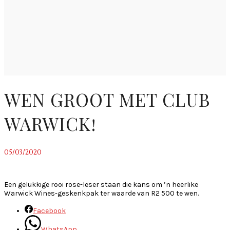
WEN GROOT MET CLUB
WARWICK!
05/03/2020
~
Een gelukkige rooi rose-leser staan die kans om ’n heerlike
Warwick Wines-geskenkpak ter waarde van R2 500 te wen.
Facebook
WhatsApp