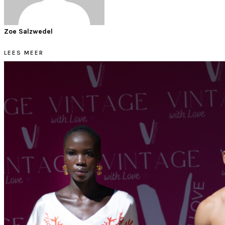
Zoe Salzwedel
LEES MEER