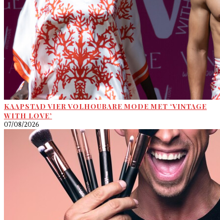
KAAPSTAD VIER VOLHOUBARE MODE MET ‘VINTAGE
WITH LOVE’
07/08/2026