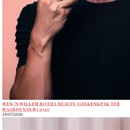
WEN ’N WILLEM BOTHA BEAUTY-GESKENKPAK TER
WAARDE VAN R3 050!
24/07/2026