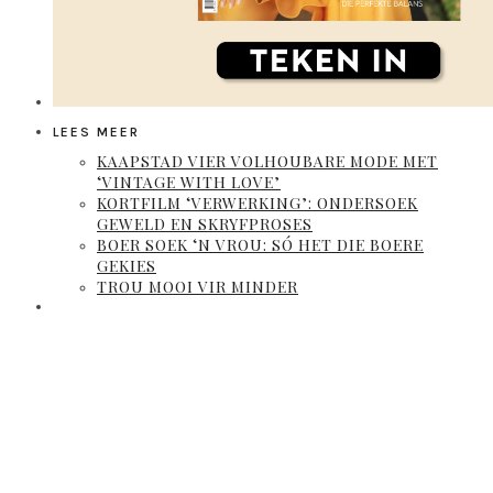
LEES MEER
KAAPSTAD VIER VOLHOUBARE MODE MET
‘VINTAGE WITH LOVE’
KORTFILM ‘VERWERKING’: ONDERSOEK
GEWELD EN SKRYFPROSES
BOER SOEK ‘N VROU: SÓ HET DIE BOERE
GEKIES
TROU MOOI VIR MINDER