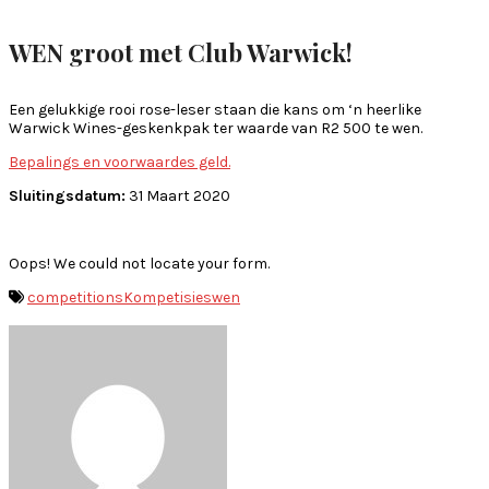
WEN groot met Club Warwick!
Een gelukkige rooi rose-leser staan die kans om ‘n heerlike
Warwick Wines-geskenkpak ter waarde van R2 500 te wen.
Bepalings en voorwaardes geld.
Sluitingsdatum:
31 Maart 2020
Oops! We could not locate your form.
competitions
Kompetisies
wen