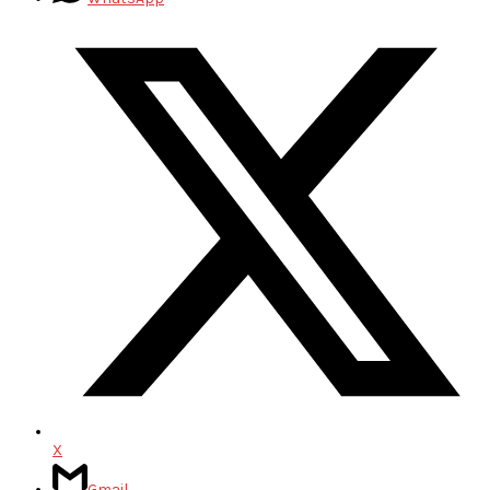
X
Gmail