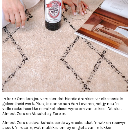
In kort: Ons kan jou verseker dat hierdie drankies vir elke sosiale
geleentheid werk. Plus, te danke aan Van Loveren, het jy nou ’n
volle reeks heerlike nie-alkoholiese wyne om van te kies! Dit sluit
Almost Zero en Absolutely Zero in.
Almost Zero se de-alkoholiseerde wynreeks sluit ’n wit- en rooiwyn
asook ’n rosé in, wat maklik is om by enigiets van ’n lekker