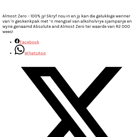
~
Almost Zero – 100% jy! Skryf nou in en jy kan die gelukkige wenner
van 'n geskenkpak met ’n mengsel van alkoholvrye sjampanje en
wyne genaamd Absolute and Almost Zero ter waarde van R2 000
wees!
Facebook
WhatsApp