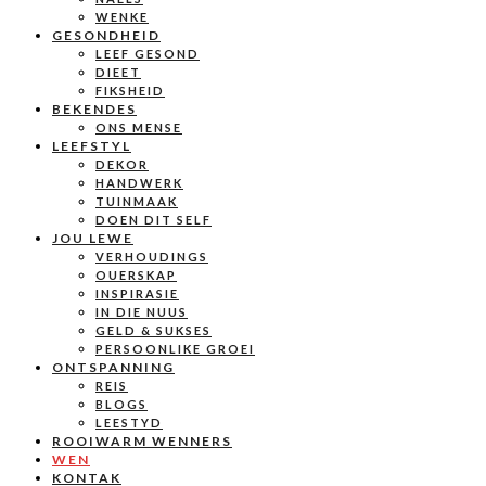
WENKE
GESONDHEID
LEEF GESOND
DIEET
FIKSHEID
BEKENDES
ONS MENSE
LEEFSTYL
DEKOR
HANDWERK
TUINMAAK
DOEN DIT SELF
JOU LEWE
VERHOUDINGS
OUERSKAP
INSPIRASIE
IN DIE NUUS
GELD & SUKSES
PERSOONLIKE GROEI
ONTSPANNING
REIS
BLOGS
LEESTYD
ROOIWARM WENNERS
WEN
KONTAK