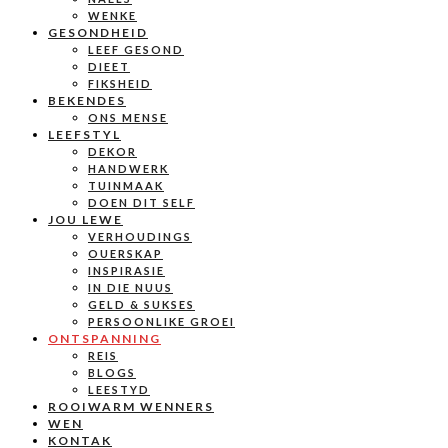
WENKE
GESONDHEID
LEEF GESOND
DIEET
FIKSHEID
BEKENDES
ONS MENSE
LEEFSTYL
DEKOR
HANDWERK
TUINMAAK
DOEN DIT SELF
JOU LEWE
VERHOUDINGS
OUERSKAP
INSPIRASIE
IN DIE NUUS
GELD & SUKSES
PERSOONLIKE GROEI
ONTSPANNING
REIS
BLOGS
LEESTYD
ROOIWARM WENNERS
WEN
KONTAK