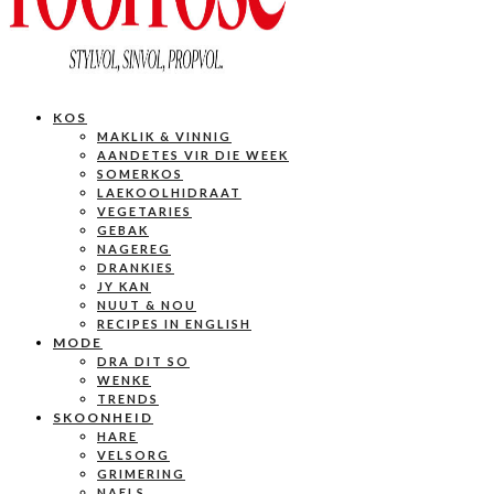
KOS
MAKLIK & VINNIG
AANDETES VIR DIE WEEK
SOMERKOS
LAEKOOLHIDRAAT
VEGETARIES
GEBAK
NAGEREG
DRANKIES
JY KAN
NUUT & NOU
RECIPES IN ENGLISH
MODE
DRA DIT SO
WENKE
TRENDS
SKOONHEID
HARE
VELSORG
GRIMERING
NAELS