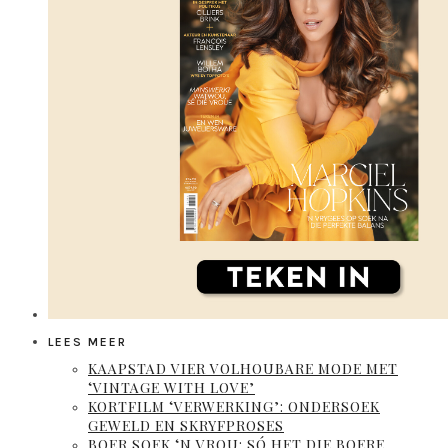
LEES MEER
KAAPSTAD VIER VOLHOUBARE MODE MET
‘VINTAGE WITH LOVE’
KORTFILM ‘VERWERKING’: ONDERSOEK
GEWELD EN SKRYFPROSES
BOER SOEK ‘N VROU: SÓ HET DIE BOERE