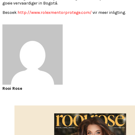
goeie vervaardiger in Bogotá.
Besoek
http://www.rolexmentorprotege.com/
vir meer inligting.
Rooi Rose