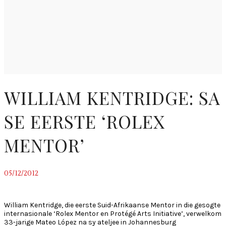
WILLIAM KENTRIDGE: SA
SE EERSTE ‘ROLEX
MENTOR’
05/12/2012
~
William Kentridge, die eerste Suid-Afrikaanse Mentor in die gesogte
internasionale ‘Rolex Mentor en Protégé Arts Initiative’, verwelkom
33-jarige Mateo López na sy ateljee in Johannesburg