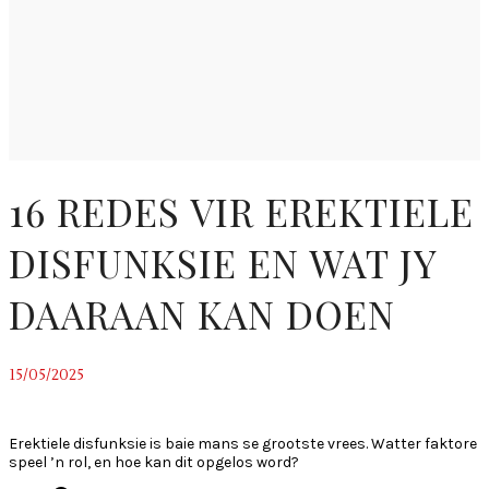
16 REDES VIR EREKTIELE
DISFUNKSIE EN WAT JY
DAARAAN KAN DOEN
15/05/2025
~
Erektiele disfunksie is baie mans se grootste vrees. Watter faktore
speel ’n rol, en hoe kan dit opgelos word?