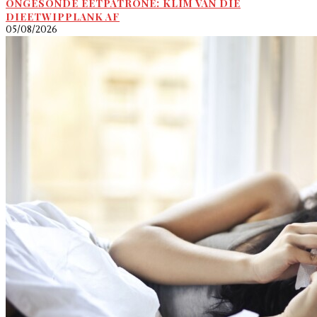
ONGESONDE EETPATRONE: KLIM VAN DIE
DIEETWIPPLANK AF
05/08/2026