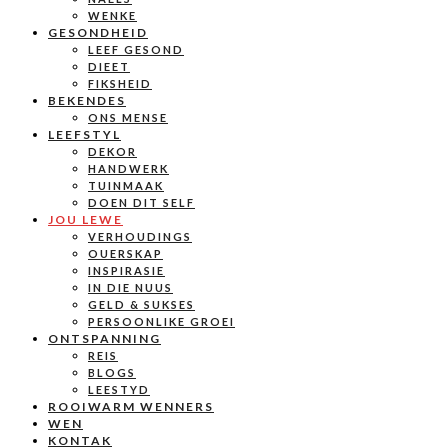
WENKE
GESONDHEID
LEEF GESOND
DIEET
FIKSHEID
BEKENDES
ONS MENSE
LEEFSTYL
DEKOR
HANDWERK
TUINMAAK
DOEN DIT SELF
JOU LEWE
VERHOUDINGS
OUERSKAP
INSPIRASIE
IN DIE NUUS
GELD & SUKSES
PERSOONLIKE GROEI
ONTSPANNING
REIS
BLOGS
LEESTYD
ROOIWARM WENNERS
WEN
KONTAK