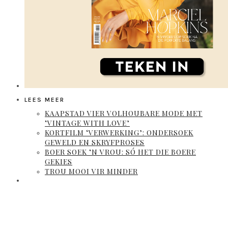
LEES MEER
KAAPSTAD VIER VOLHOUBARE MODE MET
‘VINTAGE WITH LOVE’
KORTFILM ‘VERWERKING’: ONDERSOEK
GEWELD EN SKRYFPROSES
BOER SOEK ‘N VROU: SÓ HET DIE BOERE
GEKIES
TROU MOOI VIR MINDER