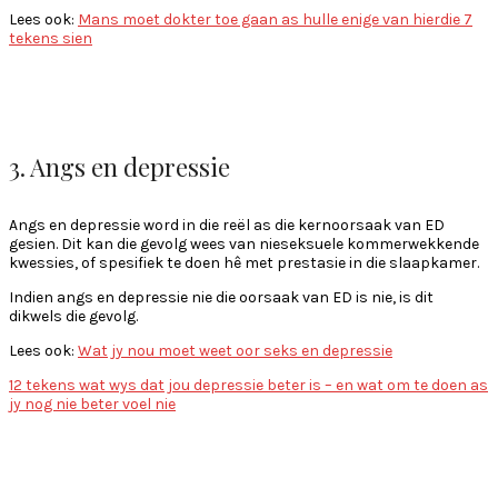
Lees ook:
Mans moet dokter toe gaan as hulle enige van hierdie 7
tekens sien
3. Angs en depressie
Angs en depressie word in die reël as die kernoorsaak van ED
gesien. Dit kan die gevolg wees van nieseksuele kommerwekkende
kwessies, of spesifiek te doen hê met prestasie in die slaapkamer.
Indien angs en depressie nie die oorsaak van ED is nie, is dit
dikwels die gevolg.
Lees ook:
Wat jy nou moet weet oor seks en depressie
12 tekens wat wys dat jou depressie beter is – en wat om te doen as
jy nog nie beter voel nie