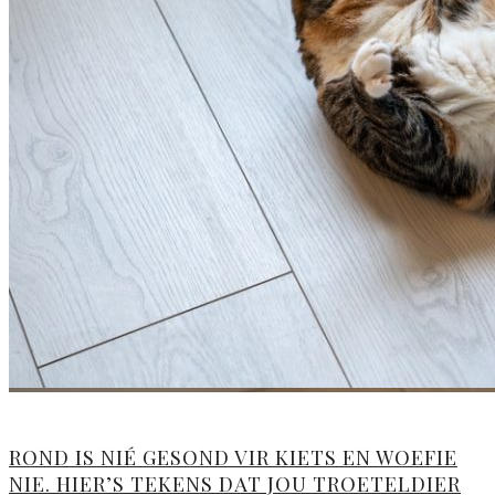
ROND IS NIÉ GESOND VIR KIETS EN WOEFIE
NIE. HIER’S TEKENS DAT JOU TROETELDIER