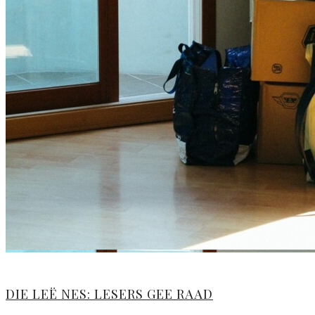
DIE LEË NES: LESERS GEE RAAD