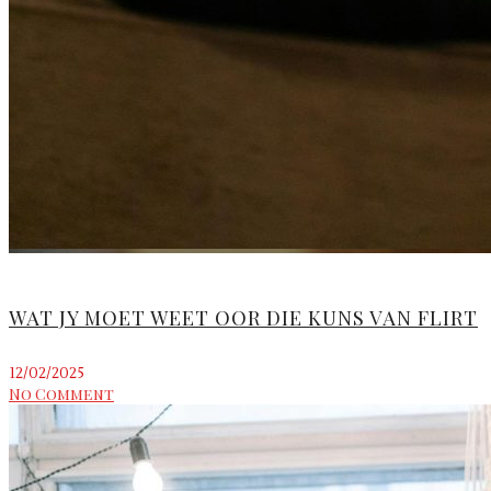
WAT JY MOET WEET OOR DIE KUNS VAN FLIRT
12/02/2025
No Comment