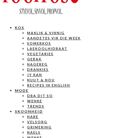
KOS
MAKLIK & VINNIG
AANDETES VIR DIE WEEK
SOMERKOS
LAEKOOLHIDRAAT
VEGETARIES
GEBAK
NAGEREG
DRANKIES
JY KAN
NUUT & NOU
RECIPES IN ENGLISH
MODE
DRA DIT SO
WENKE
TRENDS
SKOONHEID
HARE
VELSORG
GRIMERING
NAELS
WENKE