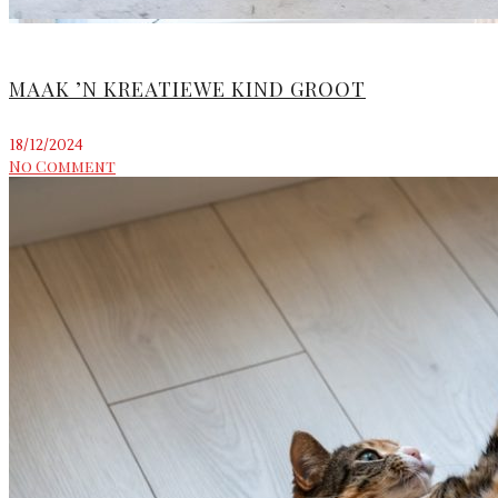
MAAK ’N KREATIEWE KIND GROOT
18/12/2024
No Comment