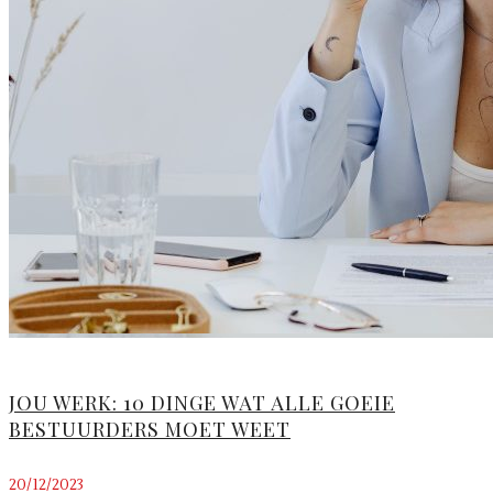
JOU WERK: 10 DINGE WAT ALLE GOEIE
BESTUURDERS MOET WEET
20/12/2023