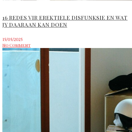
16 REDES VIR EREKTIELE DISFUNKSIE EN WAT
JY DAARAAN KAN DOEN
15/05/2025
No Comment