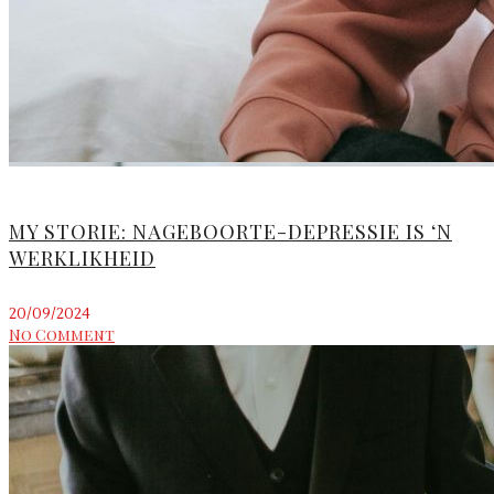
MY STORIE: NAGEBOORTE-DEPRESSIE IS ‘N
WERKLIKHEID
20/09/2024
No Comment