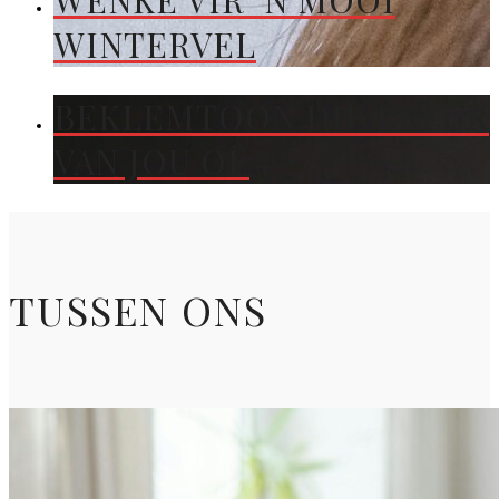
WENKE VIR ’N MOOI
WINTERVEL
BEKLEMTOON DIE KLEUR
VAN JOU OË
TUSSEN ONS