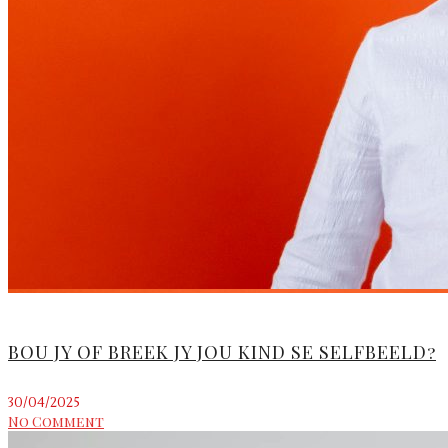
BOU JY OF BREEK JY JOU KIND SE SELFBEELD?
30/04/2025
No Comment