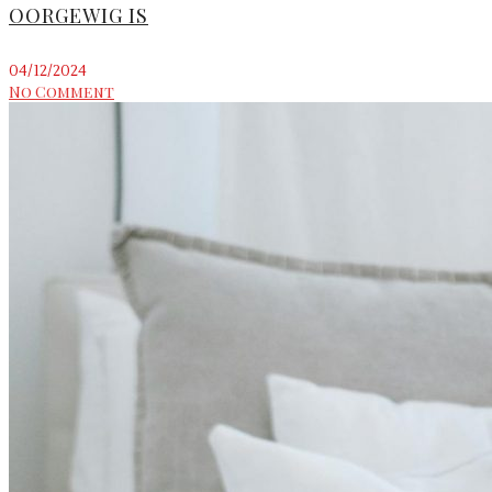
OORGEWIG IS
04/12/2024
No Comment