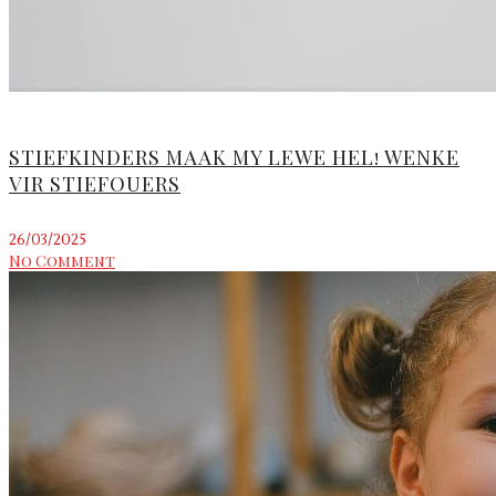
STIEFKINDERS MAAK MY LEWE HEL! WENKE
VIR STIEFOUERS
26/03/2025
No Comment