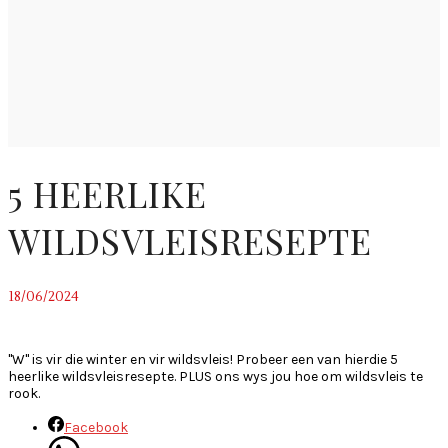
5 HEERLIKE
WILDSVLEISRESEPTE
18/06/2024
~
"W" is vir die winter en vir wildsvleis! Probeer een van hierdie 5
heerlike wildsvleisresepte. PLUS ons wys jou hoe om wildsvleis te
rook.
Facebook