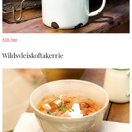
Klik hier
Wildsvleiskoftakerrie