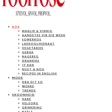
KOS
MAKLIK & VINNIG
AANDETES VIR DIE WEEK
SOMERKOS
LAEKOOLHIDRAAT
VEGETARIES
GEBAK
NAGEREG
DRANKIES
JY KAN
NUUT & NOU
RECIPES IN ENGLISH
MODE
DRA DIT SO
WENKE
TRENDS
SKOONHEID
HARE
VELSORG
GRIMERING
NAELS