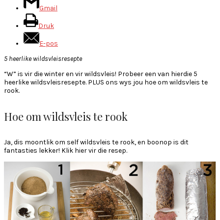
Gmail
Druk
E-pos
5 heerlike wildsvleisresepte
“W” is vir die winter en vir wildsvleis! Probeer een van hierdie 5
heerlike wildsvleisresepte. PLUS ons wys jou hoe om wildsvleis te
rook.
Hoe om wildsvleis te rook
Ja, dis moontlik om self wildsvleis te rook, en boonop is dit
fantasties lekker! Klik hier vir die resep.