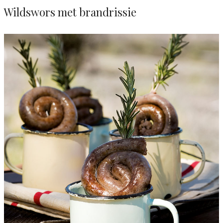
Wildswors met brandrissie