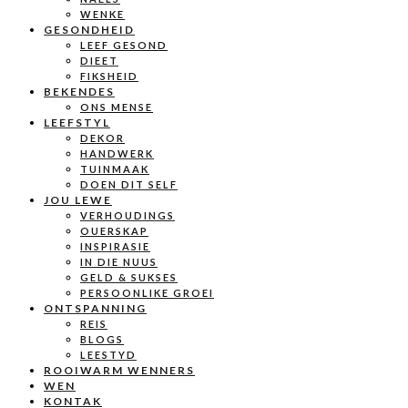
WENKE
GESONDHEID
LEEF GESOND
DIEET
FIKSHEID
BEKENDES
ONS MENSE
LEEFSTYL
DEKOR
HANDWERK
TUINMAAK
DOEN DIT SELF
JOU LEWE
VERHOUDINGS
OUERSKAP
INSPIRASIE
IN DIE NUUS
GELD & SUKSES
PERSOONLIKE GROEI
ONTSPANNING
REIS
BLOGS
LEESTYD
ROOIWARM WENNERS
WEN
KONTAK