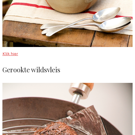
Klik hier
Gerookte wildsvleis