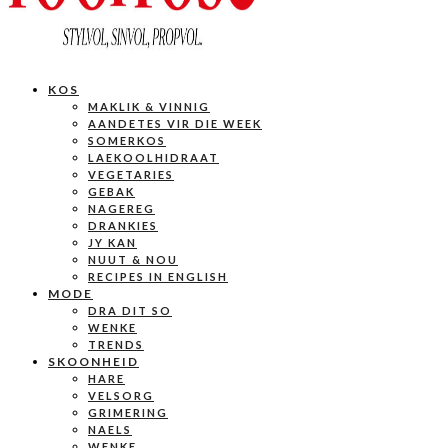
KOS
MAKLIK & VINNIG
AANDETES VIR DIE WEEK
SOMERKOS
LAEKOOLHIDRAAT
VEGETARIES
GEBAK
NAGEREG
DRANKIES
JY KAN
NUUT & NOU
RECIPES IN ENGLISH
MODE
DRA DIT SO
WENKE
TRENDS
SKOONHEID
HARE
VELSORG
GRIMERING
NAELS
WENKE