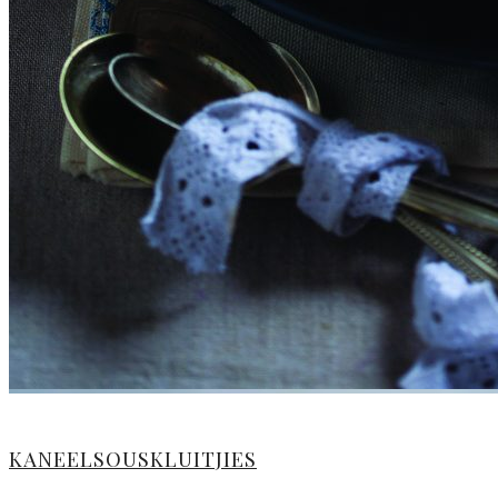
KANEELSOUSKLUITJIES