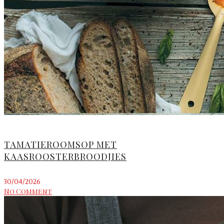
TAMATIEROOMSOP MET
KAASROOSTERBROODJIES
30/04/2026
No Comment