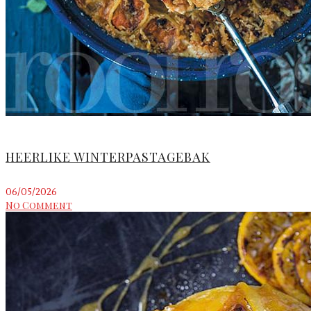
HEERLIKE WINTERPASTAGEBAK
06/05/2026
No Comment