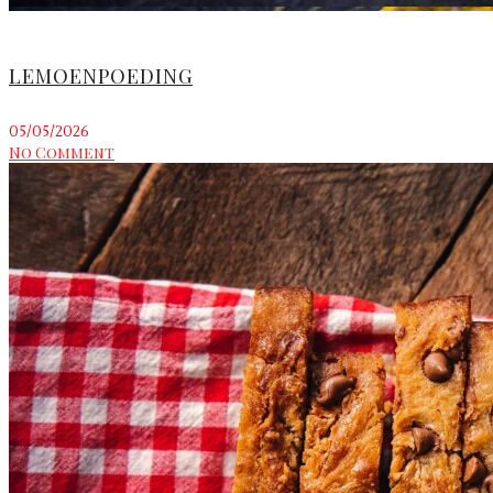
LEMOENPOEDING
05/05/2026
No Comment