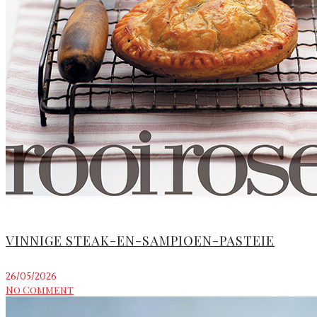
VINNIGE STEAK-EN-SAMPIOEN-PASTEIE
26/05/2026
No Comment