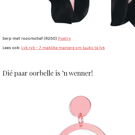
Serp met roosmotief (R250)
Poetry
Lees ook:
Lyk ryk – 7 maklike maniere om luuks te lyk
Dié paar oorbelle is ’n wenner!