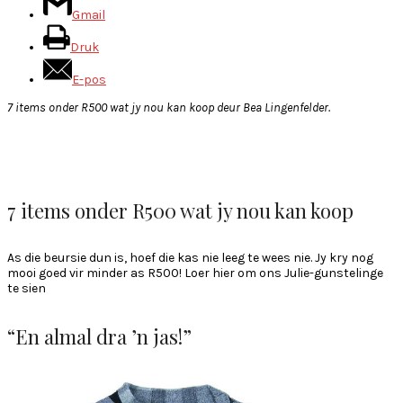
Gmail
Druk
E-pos
7 items onder R500 wat jy nou kan koop deur Bea Lingenfelder.
7 items onder R500 wat jy nou kan koop
As die beursie dun is, hoef die kas nie leeg te wees nie. Jy kry nog
mooi goed vir minder as R500! Loer hier om ons Julie-gunstelinge
te sien
“En almal dra ’n jas!”