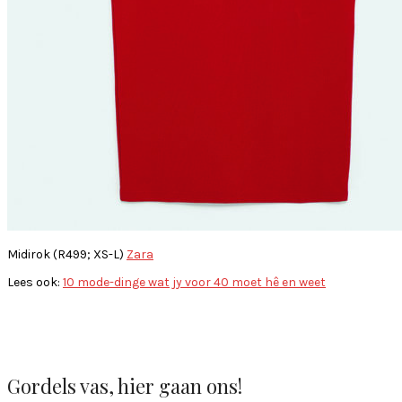
Midirok (R499; XS-L)
Zara
Lees ook:
10 mode-dinge wat jy voor 40 moet hê en weet
Gordels vas, hier gaan ons!