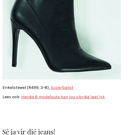
Enkelstewel (R499; 3-8),
Superbalist
Lees ook:
Hierdie 8 modefoute kan jou slordig laat lyk
Sê ja vir dié jeans!