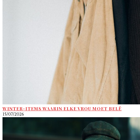
WINTER-ITEMS WAARIN ELKE VROU MOET BELÊ
15/07/2026