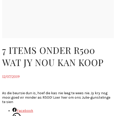
7 ITEMS ONDER R500
WAT JY NOU KAN KOOP
12/07/2019
~
As die beursie dun is, hoef die kas nie leeg te wees nie. Jy kry nog
mooi goed vir minder as R500! Loer hier om ons Julie-gunstelinge
te sien
Facebook