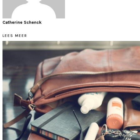
Catherine Schenck
LEES MEER