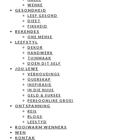
WENKE
GESONDHEID
LEEF GESOND
DIEET
FIKSHEID
BEKENDES
ONS MENSE
LEEFSTYL
DEKOR
HANDWERK
TUINMAAK
DOEN DIT SELF
JOU LEWE
VERHOUDINGS
OUERSKAP
INSPIRASIE
IN DIE NUUS
GELD & SUKSES
PERSOONLIKE GROEI
ONTSPANNING
REIS
BLOGS
LEESTYD
ROOIWARM WENNERS
WEN
KONTAK