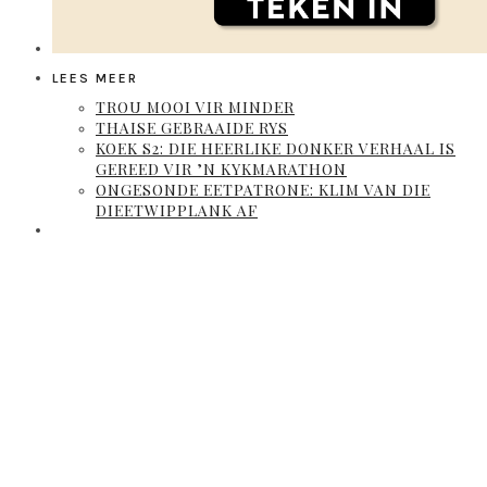
LEES MEER
TROU MOOI VIR MINDER
THAISE GEBRAAIDE RYS
KOEK S2: DIE HEERLIKE DONKER VERHAAL IS
GEREED VIR ’N KYKMARATHON
ONGESONDE EETPATRONE: KLIM VAN DIE
DIEETWIPPLANK AF