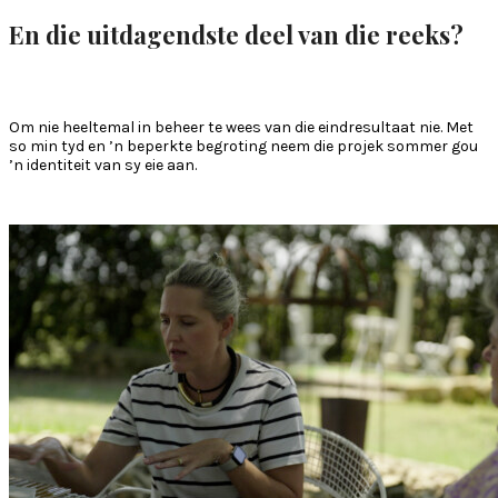
En die uitdagendste deel van die reeks?
Om nie heeltemal in beheer te wees van die eindresultaat nie. Met
so min tyd en ’n beperkte begroting neem die projek sommer gou
’n identiteit van sy eie aan.