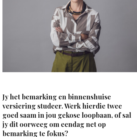
Jy het bemarking en binnenshuise
versiering studeer. Werk hierdie twee
goed saam in jou gekose loopbaan, of sal
jy dit oorweeg om eendag net op
bemarking te fokus?