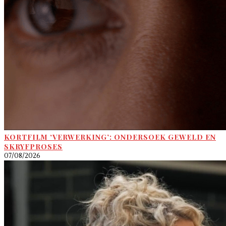
KORTFILM ‘VERWERKING’: ONDERSOEK GEWELD EN
SKRYFPROSES
07/08/2026