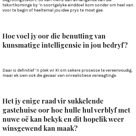
tekortkominge by ’n soortgelyke einddoel kom sonder om heel van
voor te begin of heeltemal jou idee prys te moet gee.
Hoe voel jy oor die benutting van
kunsmatige intelligensie in jou bedryf?
Daar is definitief ’n plek vir KI om sekere prosesse te vereenvoudig,
maar ek sien ook die gevaar van onrealistiese verwagtinge.
Het jy enige raad vir sukkelende
gastehuise oor hoe hulle hul verblyf met
nuwe oë kan bekyk en dit hopelik weer
winsgewend kan maak?