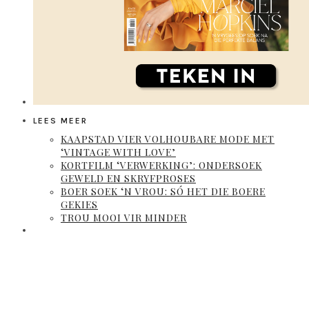
LEES MEER
KAAPSTAD VIER VOLHOUBARE MODE MET
‘VINTAGE WITH LOVE’
KORTFILM ‘VERWERKING’: ONDERSOEK
GEWELD EN SKRYFPROSES
BOER SOEK ‘N VROU: SÓ HET DIE BOERE
GEKIES
TROU MOOI VIR MINDER