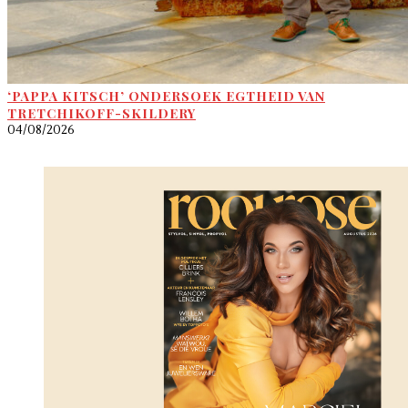
‘PAPPA KITSCH’ ONDERSOEK EGTHEID VAN
TRETCHIKOFF-SKILDERY
04/08/2026