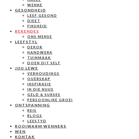
WENKE
GESONDHEID
LEEF GESOND
DIEET
FIKSHEID
BEKENDES
ONS MENSE
LEEFSTYL
DEKOR
HANDWERK
TUINMAAK
DOEN DIT SELF
JOU LEWE
VERHOUDINGS
OUERSKAP
INSPIRASIE
IN DIE NUUS
GELD & SUKSES
PERSOONLIKE GROEI
ONTSPANNING
REIS
BLOGS
LEESTYD
ROOIWARM WENNERS
WEN
KONTAK