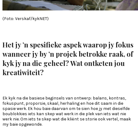
(Foto: Verskaf/kykNET)
Het jy ’n spesifieke aspek waarop jy fokus
wanneer jy by ’n projek betrokke raak, of
kyk jy na die geheel? Wat ontketen jou
kreatiwiteit?
Ek kyk na die basiese beginsels van ontwerp: balans, kontras,
fokuspunt, proporsie, skaal, herhaling en hoe dit saam in die
spasie werk. Ek hou baie daarvan om te sien hoe jy met dieselfde
boublokkies iets kan skep wat werk in die plek van iets wat nie
werk nie. Om iets te skep wat die kliënt se storie ook vertel, maak
my baie opgewonde.