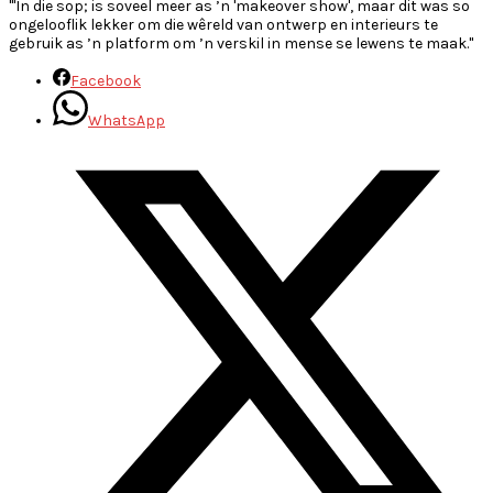
"'In die sop; is soveel meer as ’n 'makeover show', maar dit was so
ongelooflik lekker om die wêreld van ontwerp en interieurs te
gebruik as ’n platform om ’n verskil in mense se lewens te maak."
Facebook
WhatsApp