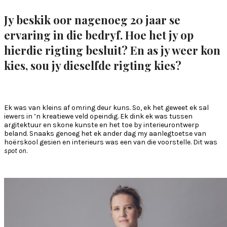
Jy beskik oor nagenoeg 20 jaar se
ervaring in die bedryf. Hoe het jy op
hierdie rigting besluit? En as jy weer kon
kies, sou jy dieselfde rigting kies?
Ek was van kleins af omring deur kuns. So, ek het geweet ek sal
iewers in ’n kreatiewe veld opeindig. Ek dink ek was tussen
argitektuur en skone kunste en het toe by interieurontwerp
beland. Snaaks genoeg het ek ander dag my aanlegtoetse van
hoërskool gesien en interieurs was een van die voorstelle. Dit was
spot on
.