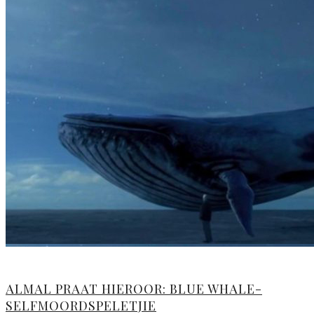
ALMAL PRAAT HIEROOR: BLUE WHALE-
SELFMOORDSPELETJIE