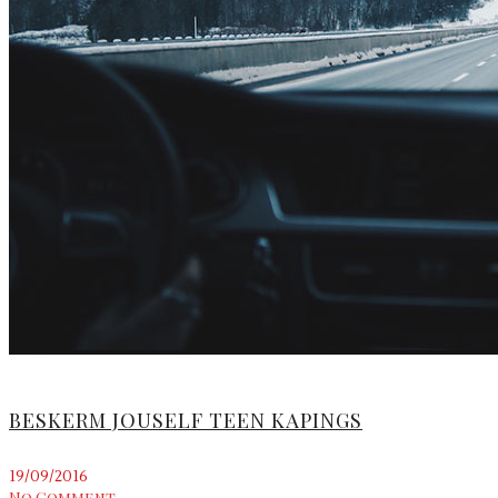
BESKERM JOUSELF TEEN KAPINGS
19/09/2016
No Comment