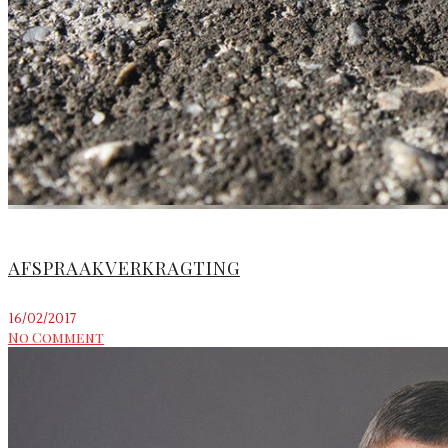
AFSPRAAKVERKRAGTING
16/02/2017
No Comment