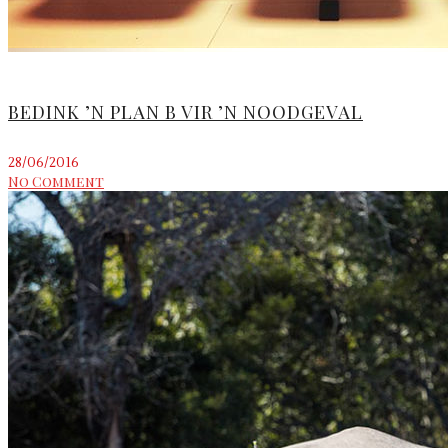
BEDINK ’N PLAN B VIR ’N NOODGEVAL
28/06/2016
No Comment