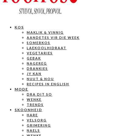
KOS
MAKLIK & VINNIG
AANDETES VIR DIE WEEK
SOMERKOS
LAEKOOLHIDRAAT
VEGETARIES
GEBAK
NAGEREG
DRANKIES
JY KAN
NUUT & NOU
RECIPES IN ENGLISH
MODE
DRA DIT SO
WENKE
TRENDS
SKOONHEID
HARE
VELSORG
GRIMERING
NAELS
WENKE