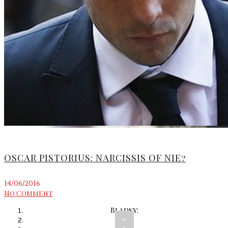
OSCAR PISTORIUS: NARCISSIS OF NIE?
14/06/2016
No Comment
Bladsy:
«