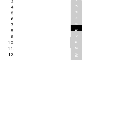
1
2
3
4
5
6
7
8
9
»