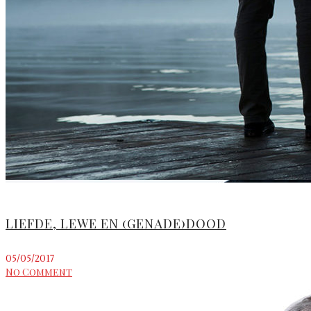
LIEFDE, LEWE EN (GENADE)DOOD
05/05/2017
No Comment