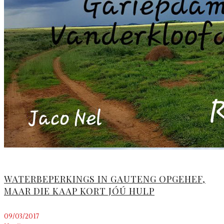
WATERBEPERKINGS IN GAUTENG OPGEHEF,
MAAR DIE KAAP KORT JÓÚ HULP
09/03/2017