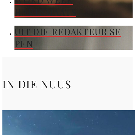
WORD WEER
HARTSMAATS
UIT DIE REDAKTEUR SE
PEN
IN DIE NUUS