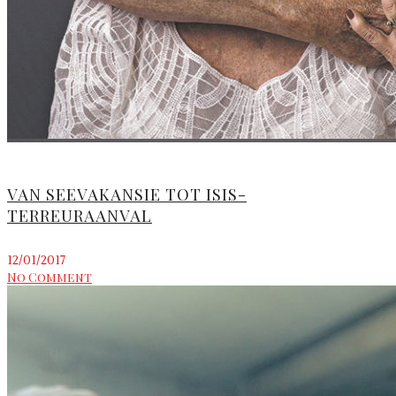
VAN SEEVAKANSIE TOT ISIS-
TERREURAANVAL
12/01/2017
No Comment