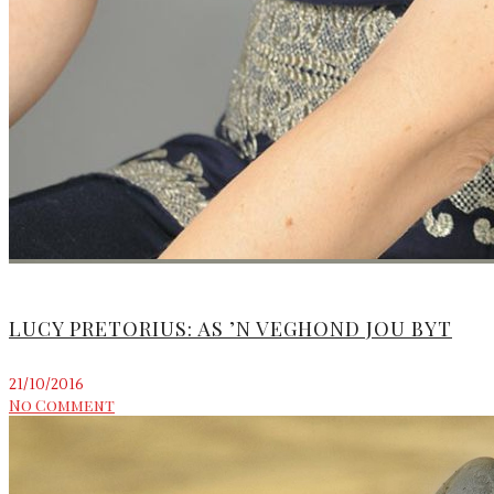
LUCY PRETORIUS: AS ’N VEGHOND JOU BYT
21/10/2016
No Comment