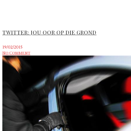
TWITTER: JOU OOR OP DIE GROND
19/02/2015
No Comment