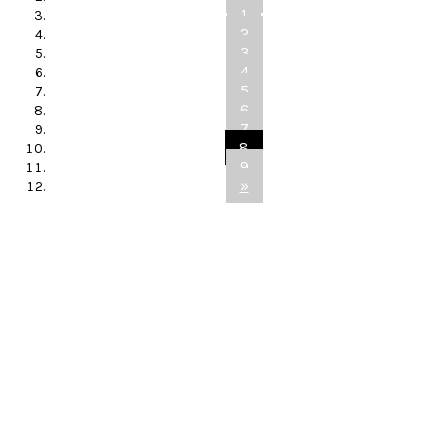
1
2
3
4
5
6
7
8
9
»