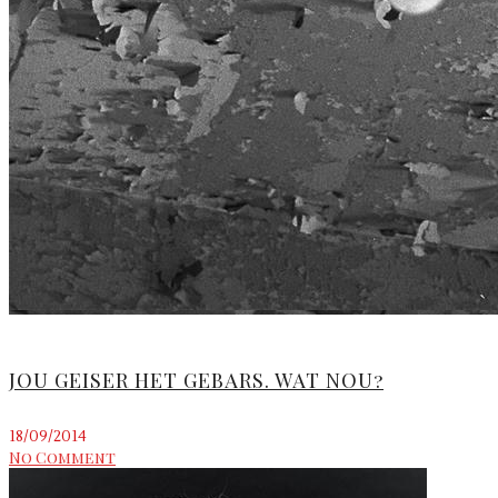
JOU GEISER HET GEBARS. WAT NOU?
18/09/2014
No Comment