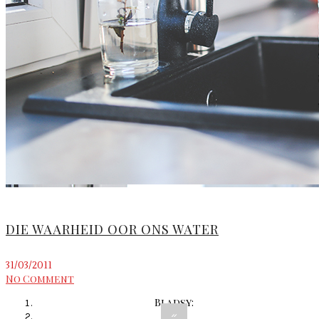
DIE WAARHEID OOR ONS WATER
31/03/2011
No Comment
Bladsy:
«