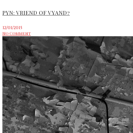
PYN: VRIEND OF VYAND?
12/01/2015
No Comment