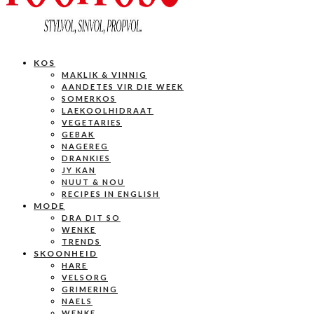
KOS
MAKLIK & VINNIG
AANDETES VIR DIE WEEK
SOMERKOS
LAEKOOLHIDRAAT
VEGETARIES
GEBAK
NAGEREG
DRANKIES
JY KAN
NUUT & NOU
RECIPES IN ENGLISH
MODE
DRA DIT SO
WENKE
TRENDS
SKOONHEID
HARE
VELSORG
GRIMERING
NAELS
WENKE