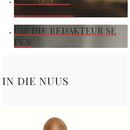
WORD WEER
HARTSMAATS
UIT DIE REDAKTEUR SE
PEN
IN DIE NUUS