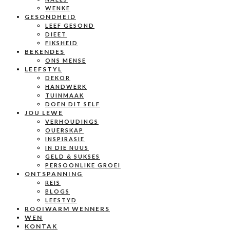
WENKE
GESONDHEID
LEEF GESOND
DIEET
FIKSHEID
BEKENDES
ONS MENSE
LEEFSTYL
DEKOR
HANDWERK
TUINMAAK
DOEN DIT SELF
JOU LEWE
VERHOUDINGS
OUERSKAP
INSPIRASIE
IN DIE NUUS
GELD & SUKSES
PERSOONLIKE GROEI
ONTSPANNING
REIS
BLOGS
LEESTYD
ROOIWARM WENNERS
WEN
KONTAK