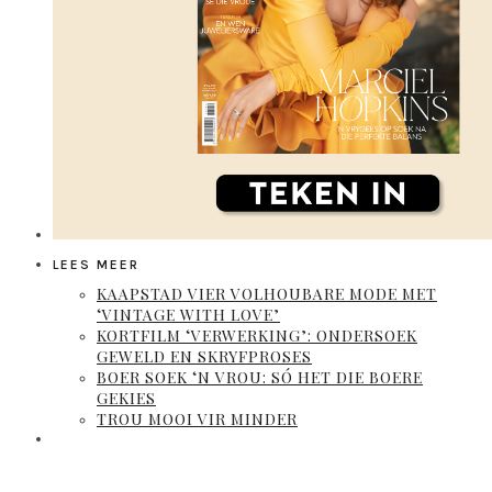
LEES MEER
KAAPSTAD VIER VOLHOUBARE MODE MET
‘VINTAGE WITH LOVE’
KORTFILM ‘VERWERKING’: ONDERSOEK
GEWELD EN SKRYFPROSES
BOER SOEK ‘N VROU: SÓ HET DIE BOERE
GEKIES
TROU MOOI VIR MINDER