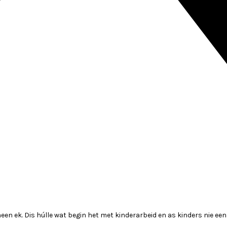
een ek. Dis húlle wat begin het met kinderarbeid en as kinders nie ee