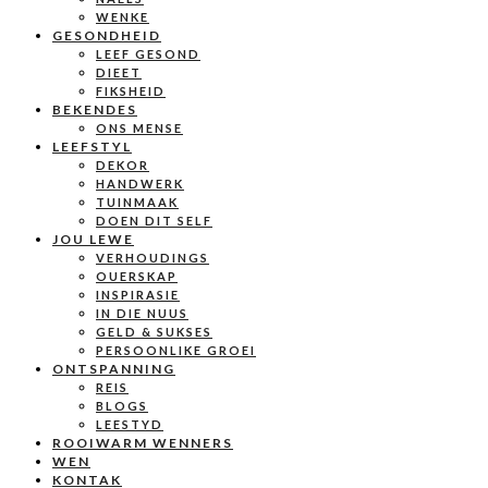
WENKE
GESONDHEID
LEEF GESOND
DIEET
FIKSHEID
BEKENDES
ONS MENSE
LEEFSTYL
DEKOR
HANDWERK
TUINMAAK
DOEN DIT SELF
JOU LEWE
VERHOUDINGS
OUERSKAP
INSPIRASIE
IN DIE NUUS
GELD & SUKSES
PERSOONLIKE GROEI
ONTSPANNING
REIS
BLOGS
LEESTYD
ROOIWARM WENNERS
WEN
KONTAK