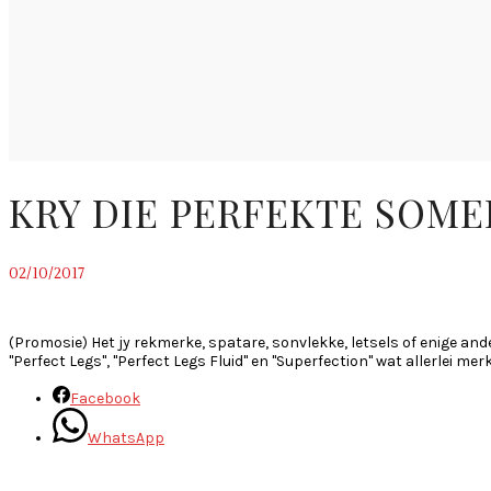
KRY DIE PERFEKTE SOM
02/10/2017
~
(Promosie) Het jy rekmerke, spatare, sonvlekke, letsels of enige and
"Perfect Legs", "Perfect Legs Fluid" en "Superfection" wat allerlei mer
Facebook
WhatsApp