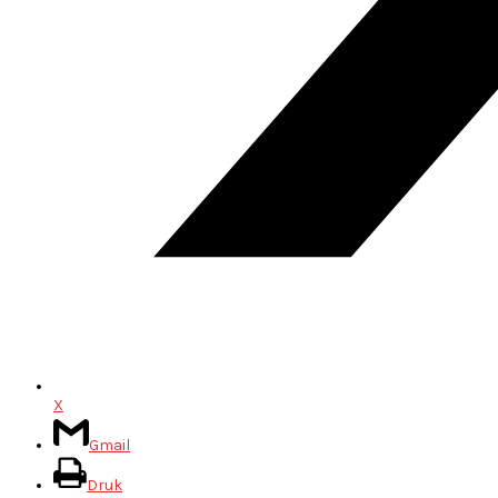
X
Gmail
Druk