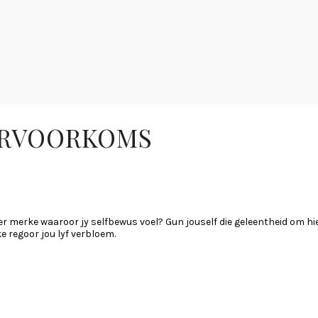
ERVOORKOMS
er merke waaroor jy selfbewus voel? Gun jouself die geleentheid om hi
ke regoor jou lyf verbloem.