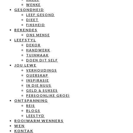
WENKE
GESONDHEID
LEEF GESOND
DIEET
FIKSHEID
BEKENDES
ONS MENSE
LEEFSTYL
DEKOR
HANDWERK
TUINMAAK
DOEN DIT SELF
JOU LEWE
VERHOUDINGS
OUERSKAP
INSPIRASIE
IN DIE NUUS
GELD & SUKSES
PERSOONLIKE GROEI
ONTSPANNING
REIS
BLOGS
LEESTYD
ROOIWARM WENNERS
WEN
KONTAK