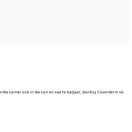
erdie somer ook in die son en see te baljaar, danksy Coverderm se