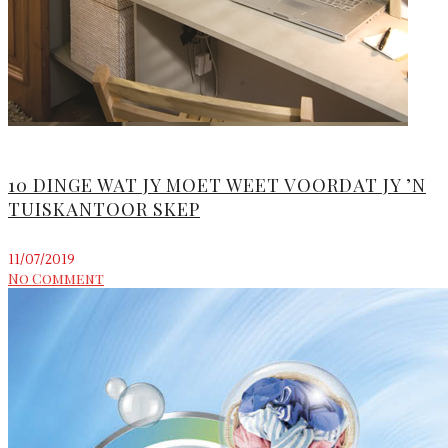
10 DINGE WAT JY MOET WEET VOORDAT JY ’N
TUISKANTOOR SKEP
11/07/2019
No Comment