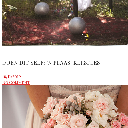
DOEN DIT SELF: ‘N PLAAS-KERSFEES
18/11/2019
No Comment