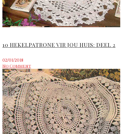
10 HEKELPATRONE VIR JOU HUIS: DEEL 2
02/01/2018
No Comment