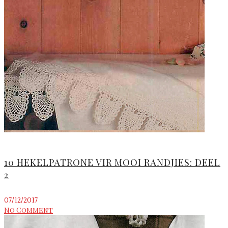
10 HEKELPATRONE VIR MOOI RANDJIES: DEEL
2
07/12/2017
No Comment