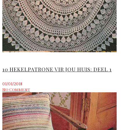
10 HEKELPATRONE VIR JOU HUIS: DEEL 1
01/01/2018
No Comment