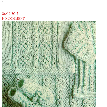
1
06/12/2017
No Comment