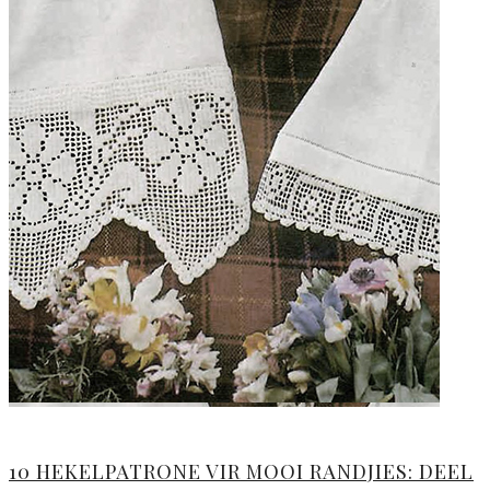
10 HEKELPATRONE VIR MOOI RANDJIES: DEEL