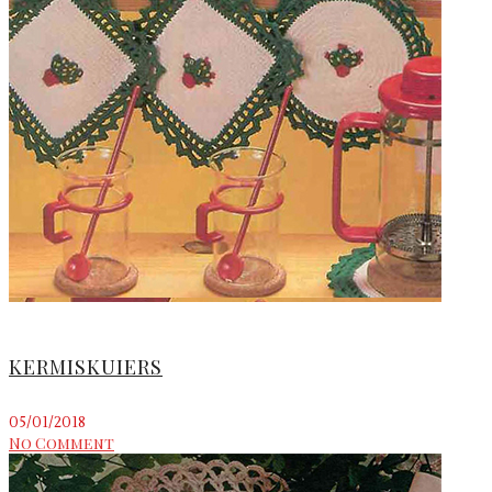
KERMISKUIERS
05/01/2018
No Comment