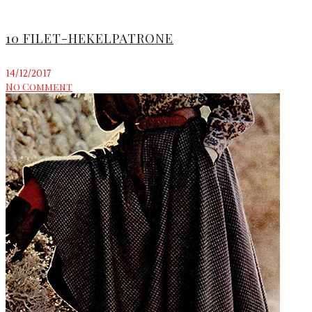
10 FILET-HEKELPATRONE
14/12/2017
No Comment