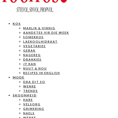
KOS
MAKLIK & VINNIG
AANDETES VIR DIE WEEK
SOMERKOS
LAEKOOLHIDRAAT
VEGETARIES
GEBAK
NAGEREG
DRANKIES
JY KAN
NUUT & NOU
RECIPES IN ENGLISH
MODE
DRA DIT SO
WENKE
TRENDS
SKOONHEID
HARE
VELSORG
GRIMERING
NAELS
WENKE