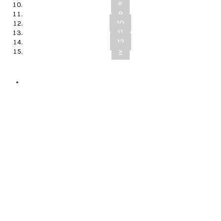
8
9
10
11
12
»