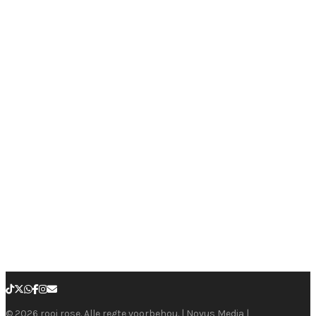
© 2026 rooi rose. Alle regte voorbehou. | Novus Media |