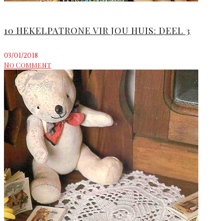
10 HEKELPATRONE VIR JOU HUIS: DEEL 3
03/01/2018
No Comment