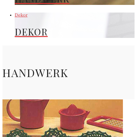
Dekor
DEKOR
HANDWERK