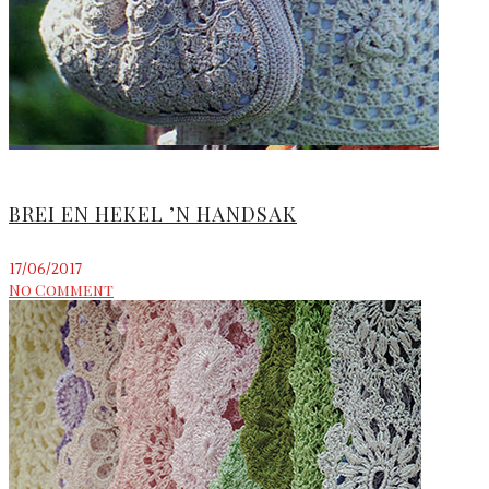
BREI EN HEKEL ’N HANDSAK
17/06/2017
No Comment