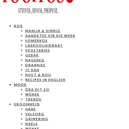
KOS
MAKLIK & VINNIG
AANDETES VIR DIE WEEK
SOMERKOS
LAEKOOLHIDRAAT
VEGETARIES
GEBAK
NAGEREG
DRANKIES
JY KAN
NUUT & NOU
RECIPES IN ENGLISH
MODE
DRA DIT SO
WENKE
TRENDS
SKOONHEID
HARE
VELSORG
GRIMERING
NAELS
WENKE