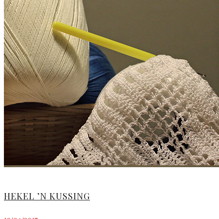
HEKEL ’N KUSSING