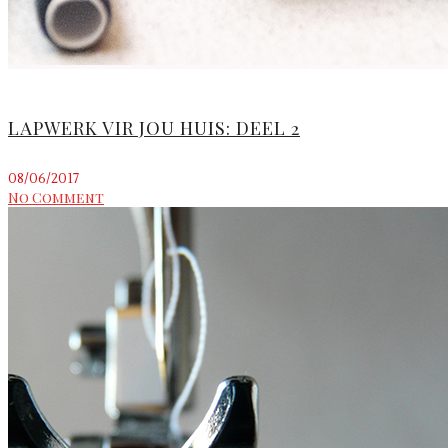
LAPWERK VIR JOU HUIS: DEEL 2
08/06/2017
No Comment