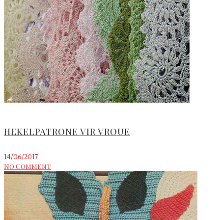
HEKELPATRONE VIR VROUE
14/06/2017
No Comment