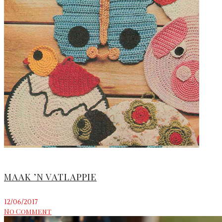
MAAK ’N VATLAPPIE
12/06/2017
No Comment