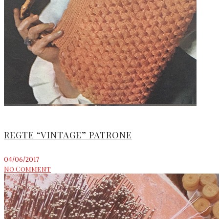
REGTE “VINTAGE” PATRONE
04/06/2017
No Comment