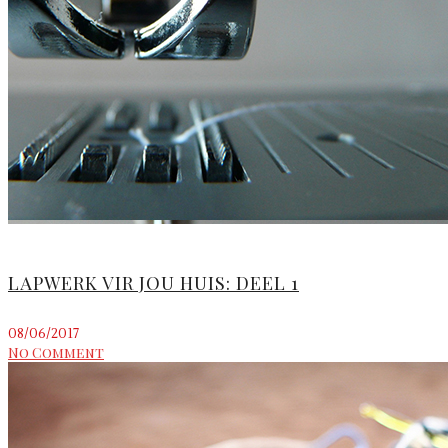
LAPWERK VIR JOU HUIS: DEEL 1
08/06/2017
No Comment