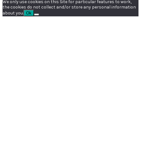
We only use cookies on this Site for particular features to work,
the cookies do not collect and/or store any personal information
about you.
Ok