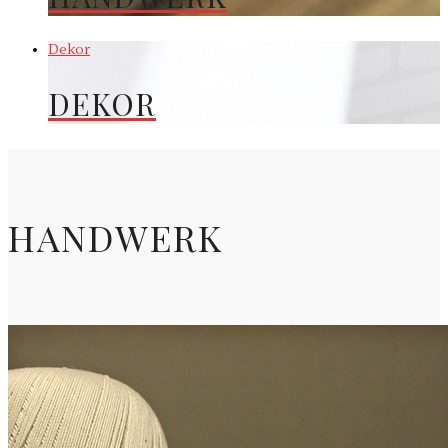
Dekor
DEKOR
HANDWERK