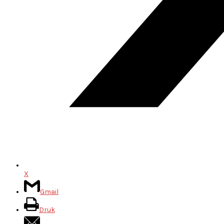
X
Gmail
Druk