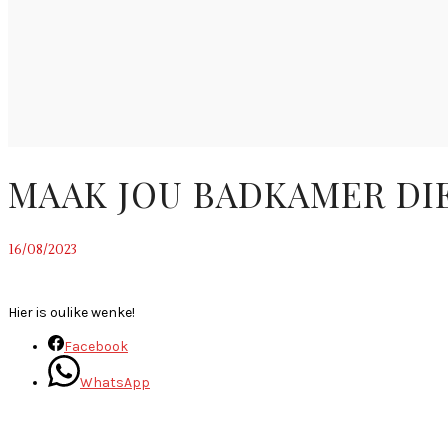
MAAK JOU BADKAMER DIE
16/08/2023
~
Hier is oulike wenke!
Facebook
WhatsApp