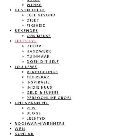
WENKE
GESONDHEID
LEEF GESOND
DIEET
FIKSHEID
BEKENDES
ONS MENSE
LEEFSTYL
DEKOR
HANDWERK
TUINMAAK
DOEN DIT SELF
JOU LEWE
VERHOUDINGS
OUERSKAP
INSPIRASIE
IN DIE NUUS
GELD & SUKSES
PERSOONLIKE GROEI
ONTSPANNING
REIS
BLOGS
LEESTYD
ROOIWARM WENNERS
WEN
KONTAK