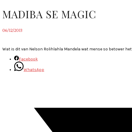
MADIBA SE MAGIC
06/12/2013
~
Wat is dit van Nelson Rolihlahla Mandela wat mense so betower het?
Facebook
WhatsApp