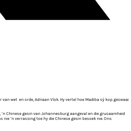
r van wet en orde, Adriaan Vlok. Hy vertel hoe Madiba sý kop geswaai
ads, ’n Chinese gesin van Johannesburg aangeval en die grusaamheid
 nie ’n verrassing toe hy die Chinese gesin besoek nie. Ons