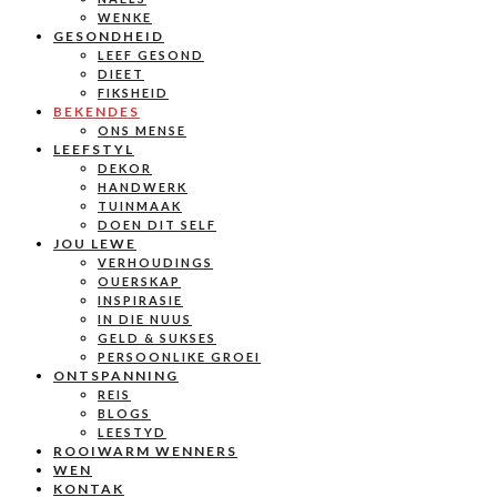
WENKE
GESONDHEID
LEEF GESOND
DIEET
FIKSHEID
BEKENDES
ONS MENSE
LEEFSTYL
DEKOR
HANDWERK
TUINMAAK
DOEN DIT SELF
JOU LEWE
VERHOUDINGS
OUERSKAP
INSPIRASIE
IN DIE NUUS
GELD & SUKSES
PERSOONLIKE GROEI
ONTSPANNING
REIS
BLOGS
LEESTYD
ROOIWARM WENNERS
WEN
KONTAK