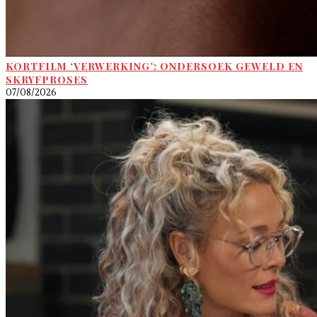
KORTFILM ‘VERWERKING’: ONDERSOEK GEWELD EN
SKRYFPROSES
07/08/2026