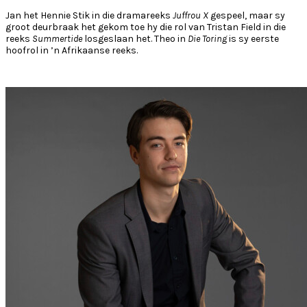
Jan het Hennie Stik in die dramareeks
Juffrou X
gespeel, maar sy
groot deurbraak het gekom toe hy die rol van Tristan Field in die
reeks
Summertide
losgeslaan het. Theo in
Die Toring
is sy eerste
hoofrol in ’n Afrikaanse reeks.