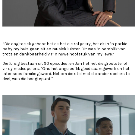
“Die dag toe ek gehoor het ek het die rol gekry, het ek in ’n parkie
naby my huis gaan sit en musiek luister. Dit was ’n oomblik van
trots en dankbaarheid vir ’n nuwe hoofstuk van my lewe.”
Die Toring
bestaan uit 90 episodes, en Jan het net die grootste lof
vir sy medespelers. “Ons het ongelooflik goed saamgewerk en het
later soos familie geword. Net om die stel met die ander spelers te
deel, was die hoogtepunt.”