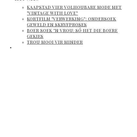
KAAPSTAD VIER VOLHOUBARE MODE MET
‘VINTAGE WITH LOVE’
KORTFILM ‘VERWERKING’: ONDERSOEK
GEWELD EN SKRYFPROSES
BOER SOEK ‘N VROU: SÓ HET DIE BOERE
GEKIES
TROU MOOI VIR MINDER