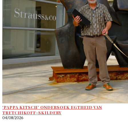
‘PAPPA KITSCH’ ONDERSOEK EGTHEID VAN
TRETCHIKOFF-SKILDERY
04/08/2026