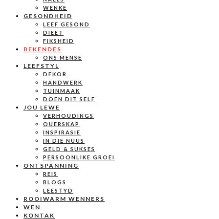
WENKE
GESONDHEID
LEEF GESOND
DIEET
FIKSHEID
BEKENDES
ONS MENSE
LEEFSTYL
DEKOR
HANDWERK
TUINMAAK
DOEN DIT SELF
JOU LEWE
VERHOUDINGS
OUERSKAP
INSPIRASIE
IN DIE NUUS
GELD & SUKSES
PERSOONLIKE GROEI
ONTSPANNING
REIS
BLOGS
LEESTYD
ROOIWARM WENNERS
WEN
KONTAK