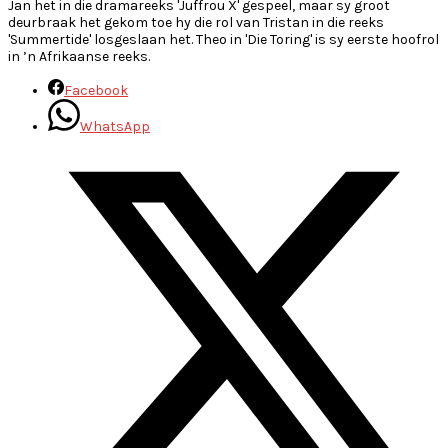
Jan het in die dramareeks 'Juffrou X' gespeel, maar sy groot
deurbraak het gekom toe hy die rol van Tristan in die reeks
'Summertide' losgeslaan het. Theo in 'Die Toring' is sy eerste hoofrol
in ’n Afrikaanse reeks.
Facebook
WhatsApp