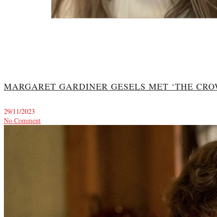
MARGARET GARDINER GESELS MET ‘THE CROW
29/11/2023
No Comment