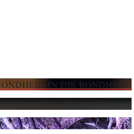
SONDHEID IN DIE RONDHEID!