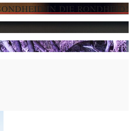
SONDHEID IN DIE RONDHEID!