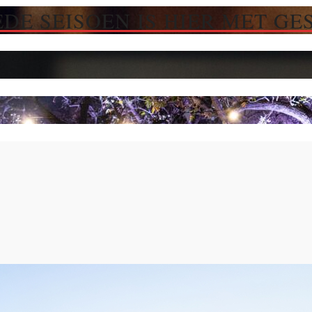
DE SEISOEN IS HIER MET GE