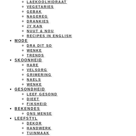
LAEKOOLHIDRAAT
VEGETARIES
GEBAK
NAGEREG
DRANKIES
JY KAN
NUUT & NOU
RECIPES IN ENGLISH
MODE
DRA DIT SO
WENKE
TRENDS
SKOONHEID
HARE
VELSORG
GRIMERING
NAELS
WENKE
GESONDHEID
LEEF GESOND
DIEET
FIKSHEID
BEKENDES
ONS MENSE
LEEFSTYL
DEKOR
HANDWERK
TUINMAAK