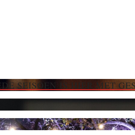
DE SEISOEN IS HIER MET GE