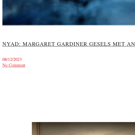
NYAD: MARGARET GARDINER GESELS MET AN
08/12/2023
No Comment