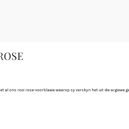
 ROSE
 het al ons rooi rose-voorblaaie waarop sy verskyn het uit die argiewe