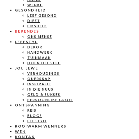
WENKE
GESONDHEID
LEEF GESOND
DIEET
FIKSHEID
BEKENDES
ONS MENSE
LEEFSTYL
DEKOR
HANDWERK
TUINMAAK
DOEN DIT SELF
JOU LEWE
VERHOUDINGS
OUERSKAP
INSPIRASIE
IN DIE NUUS
GELD & SUKSES
PERSOONLIKE GROEI
ONTSPANNING
REIS
BLOGS
LEESTYD
ROOIWARM WENNERS
WEN
KONTAK