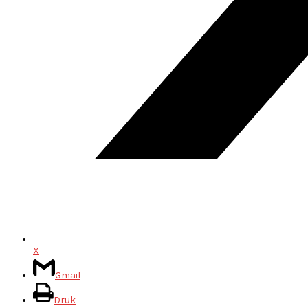
X
Gmail
Druk