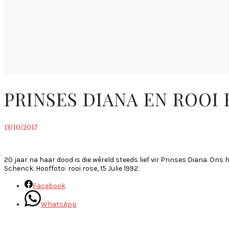
PRINSES DIANA EN ROOI
13/10/2017
~
20 jaar na haar dood is die wêreld steeds lief vir Prinses Diana. Ons
Schenck. Hooffoto: rooi rose, 15 Julie 1992.
Facebook
WhatsApp