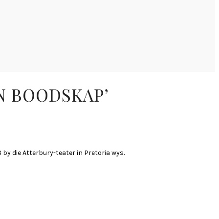
N BOODSKAP’
y die Atterbury-teater in Pretoria wys.