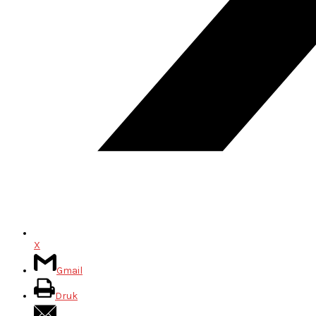
X
Gmail
Druk