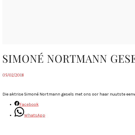
SIMONÉ NORTMANN GESEL
05/02/2018
~
Die aktrise Simoné Nortmann gesels met ons oor haar nuutste eenvro
Facebook
WhatsApp