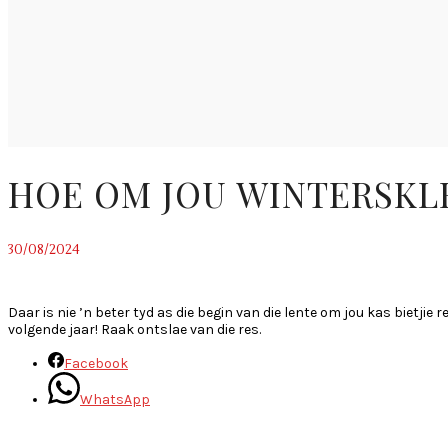
HOE OM JOU WINTERSKL
30/08/2024
~
Daar is nie ’n beter tyd as die begin van die lente om jou kas bietjie 
volgende jaar! Raak ontslae van die res.
Facebook
WhatsApp