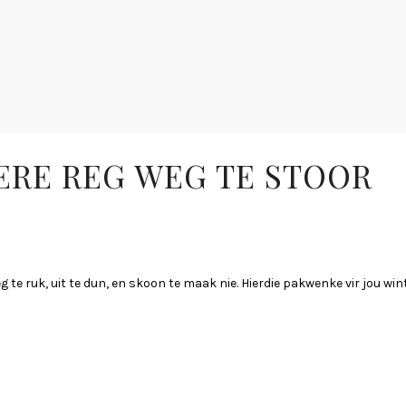
ERE REG WEG TE STOOR
reg te ruk, uit te dun, en skoon te maak nie. Hierdie pakwenke vir jou wi