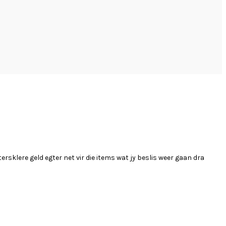
ntersklere geld egter net vir die items wat jy beslis weer gaan dra