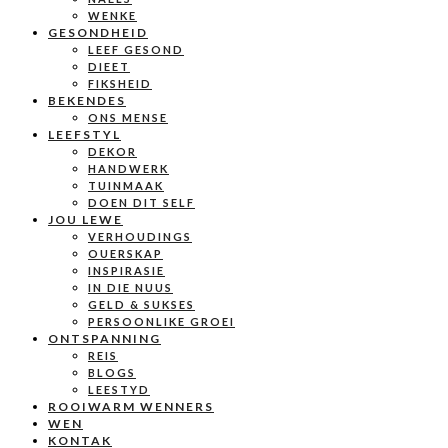
WENKE
GESONDHEID
LEEF GESOND
DIEET
FIKSHEID
BEKENDES
ONS MENSE
LEEFSTYL
DEKOR
HANDWERK
TUINMAAK
DOEN DIT SELF
JOU LEWE
VERHOUDINGS
OUERSKAP
INSPIRASIE
IN DIE NUUS
GELD & SUKSES
PERSOONLIKE GROEI
ONTSPANNING
REIS
BLOGS
LEESTYD
ROOIWARM WENNERS
WEN
KONTAK