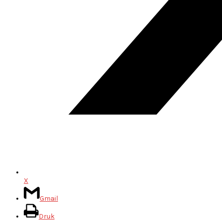
X
Gmail
Druk