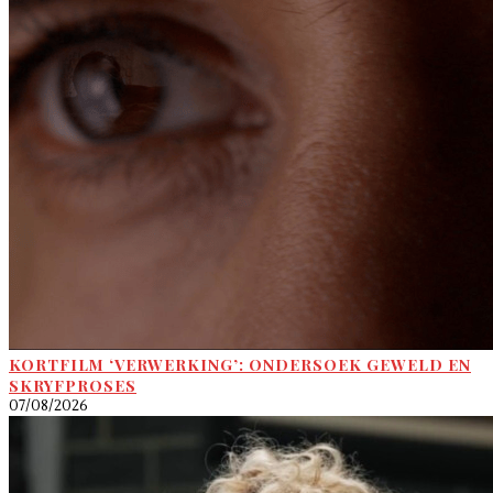
KORTFILM ‘VERWERKING’: ONDERSOEK GEWELD EN
SKRYFPROSES
07/08/2026