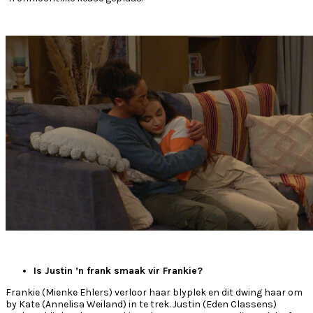
Is Justin ’n frank smaak vir Frankie?
Frankie (Mienke Ehlers) verloor haar blyplek en dit dwing haar om
by Kate (Annelisa Weiland) in te trek. Justin (Eden Classens)