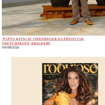
‘PAPPA KITSCH’ ONDERSOEK EGTHEID VAN
TRETCHIKOFF-SKILDERY
04/08/2026