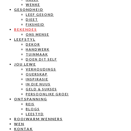
WENKE
GESONDHEID
LEEF GESOND
DIEET
FIKSHEID
BEKENDES
ONS MENSE
LEEFSTYL
DEKOR
HANDWERK
TUINMAAK
DOEN DIT SELF
JOU LEWE
VERHOUDINGS
OUERSKAP
INSPIRASIE
IN DIE NUUS
GELD & SUKSES
PERSOONLIKE GROEI
ONTSPANNING
REIS
BLOGS
LEESTYD
ROOIWARM WENNERS
WEN
KONTAK