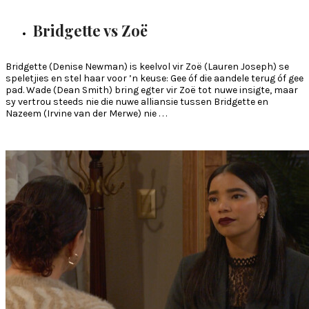
Bridgette vs Zoë
Bridgette (Denise Newman) is keelvol vir Zoë (Lauren Joseph) se
speletjies en stel haar voor ’n keuse: Gee óf die aandele terug óf gee
pad. Wade (Dean Smith) bring egter vir Zoë tot nuwe insigte, maar
sy vertrou steeds nie die nuwe alliansie tussen Bridgette en
Nazeem (Irvine van der Merwe) nie . . .