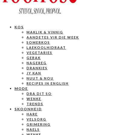
KOS
MAKLIK & VINNIG
AANDETES VIR DIE WEEK
SOMERKOS
LAEKOOLHIDRAAT
VEGETARIES
GEBAK
NAGEREG
DRANKIES
JY KAN
NUUT & NOU
RECIPES IN ENGLISH
MODE
DRA DIT SO
WENKE
TRENDS
SKOONHEID
HARE
VELSORG
GRIMERING
NAELS
WENKE