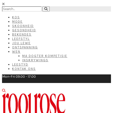
KOS
MODE
SKOONHEID
GESONDHEID
BEKENDES
LEEFSTYL
JOU LEWE
ONTSPANNING
WEN
MA DOGTER KOMPETISIE
INSKRYWINGS
LEESTYD
KONTAK ONS
Mon-Fri 09.00 - 17.00