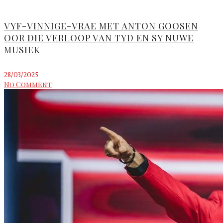
VYF-VINNIGE-VRAE MET ANTON GOOSEN
OOR DIE VERLOOP VAN TYD EN SY NUWE
MUSIEK
28/03/2025
No Comment