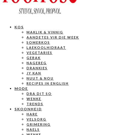
KOS
MAKLIK & VINNIG
AANDETES VIR DIE WEEK
SOMERKOS
LAEKOOLHIDRAAT
VEGETARIES
GEBAK
NAGEREG
DRANKIES
JY KAN
NUUT & NOU
RECIPES IN ENGLISH
MODE
DRA DIT SO
WENKE
TRENDS
SKOONHEID
HARE
VELSORG
GRIMERING
NAELS
WENKE