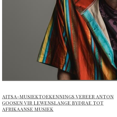
AITSA-MUSIEKTOEKENNINGS VEREER ANTON
GOOSEN VIR LEWENSLANGE BYDRAE TOT
AFRIKAANSE MUSIEK