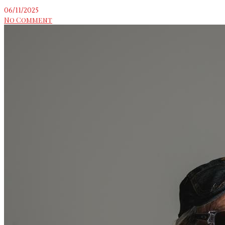
06/11/2025
No Comment