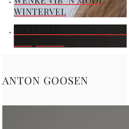
WENKE VIR ’N MOOI
WINTERVEL
BEKLEMTOON DIE KLEUR
VAN JOU OË
ANTON GOOSEN