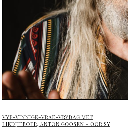
VYF-VINNIGE-VRAE-VRYDAG MET
LIEDJIEBOER, ANTON GOOSEN – OOR SY