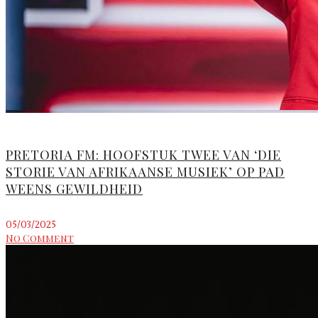
PRETORIA FM: HOOFSTUK TWEE VAN ‘DIE
STORIE VAN AFRIKAANSE MUSIEK’ OP PAD
WEENS GEWILDHEID
05/03/2025
No Comment