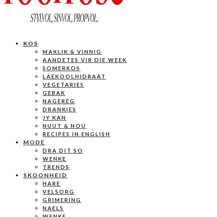
KOS
MAKLIK & VINNIG
AANDETES VIR DIE WEEK
SOMERKOS
LAEKOOLHIDRAAT
VEGETARIES
GEBAK
NAGEREG
DRANKIES
JY KAN
NUUT & NOU
RECIPES IN ENGLISH
MODE
DRA DIT SO
WENKE
TRENDS
SKOONHEID
HARE
VELSORG
GRIMERING
NAELS
WENKE