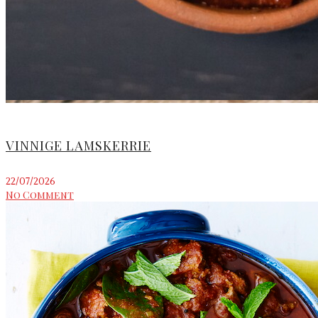
VINNIGE LAMSKERRIE
22/07/2026
No Comment