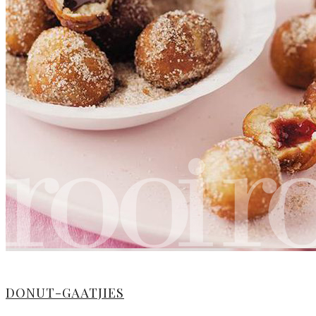
DONUT-GAATJIES