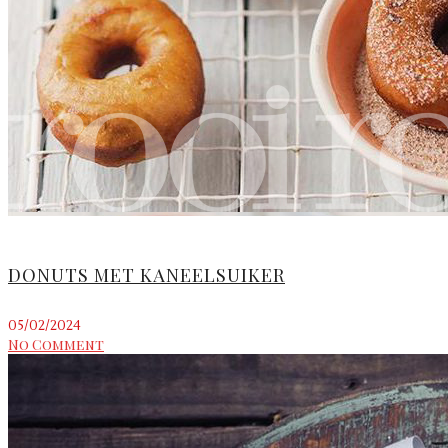
DONUTS MET KANEELSUIKER
05/02/2024
No Comment