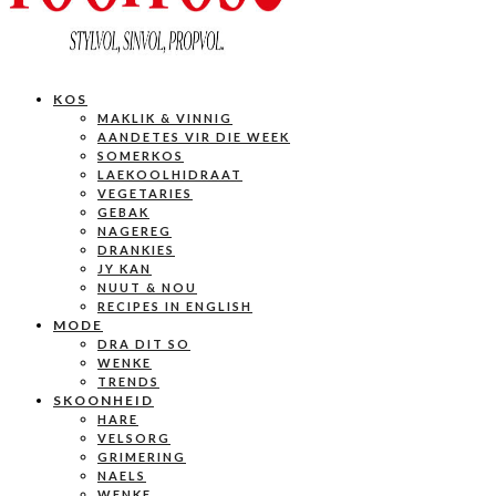
KOS
MAKLIK & VINNIG
AANDETES VIR DIE WEEK
SOMERKOS
LAEKOOLHIDRAAT
VEGETARIES
GEBAK
NAGEREG
DRANKIES
JY KAN
NUUT & NOU
RECIPES IN ENGLISH
MODE
DRA DIT SO
WENKE
TRENDS
SKOONHEID
HARE
VELSORG
GRIMERING
NAELS
WENKE