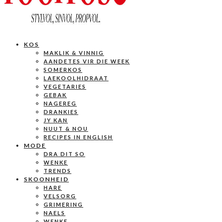
KOS
MAKLIK & VINNIG
AANDETES VIR DIE WEEK
SOMERKOS
LAEKOOLHIDRAAT
VEGETARIES
GEBAK
NAGEREG
DRANKIES
JY KAN
NUUT & NOU
RECIPES IN ENGLISH
MODE
DRA DIT SO
WENKE
TRENDS
SKOONHEID
HARE
VELSORG
GRIMERING
NAELS
WENKE