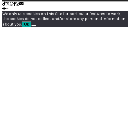
We only use cookies on this Site for particular features to work,
the cookies do not collect and/or store any personal information
about you.
Ok