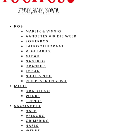
KOS
MAKLIK & VINNIG
AANDETES VIR DIE WEEK
SOMERKOS
LAEKOOLHIDRAAT
VEGETARIES
GEBAK
NAGEREG
DRANKIES
JY KAN
NUUT & NOU
RECIPES IN ENGLISH
MODE
DRA DIT SO
WENKE
TRENDS
SKOONHEID
HARE
VELSORG
GRIMERING
NAELS
WENKE