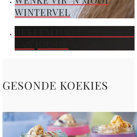
WENKE VIR ’N MOOI
WINTERVEL
BEKLEMTOON DIE KLEUR
VAN JOU OË
GESONDE KOEKIES