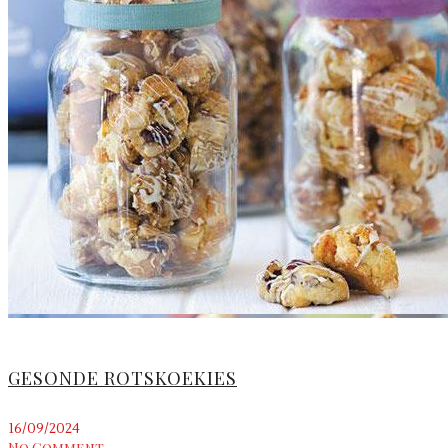
GESONDE ROTSKOEKIES
16/09/2024
No Comment