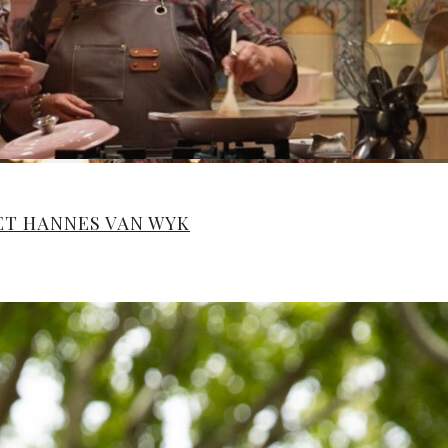
MET HANNES VAN WYK