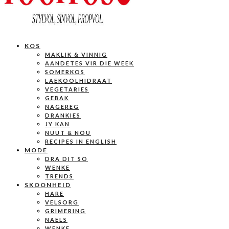
KOS
MAKLIK & VINNIG
AANDETES VIR DIE WEEK
SOMERKOS
LAEKOOLHIDRAAT
VEGETARIES
GEBAK
NAGEREG
DRANKIES
JY KAN
NUUT & NOU
RECIPES IN ENGLISH
MODE
DRA DIT SO
WENKE
TRENDS
SKOONHEID
HARE
VELSORG
GRIMERING
NAELS
WENKE