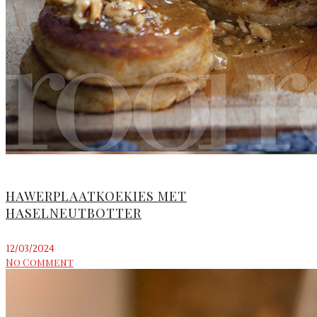
HAWERPLAATKOEKIES MET
HASELNEUTBOTTER
12/03/2024
No Comment