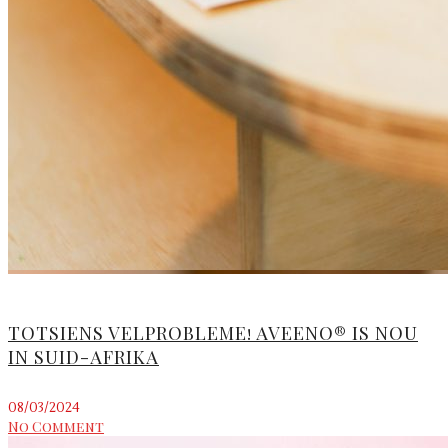
TOTSIENS VELPROBLEME! AVEENO® IS NOU
IN SUID-AFRIKA
08/03/2024
No Comment