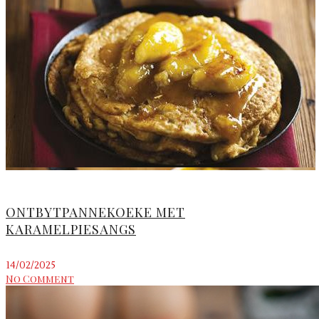
ONTBYTPANNEKOEKE MET
KARAMELPIESANGS
14/02/2025
No Comment