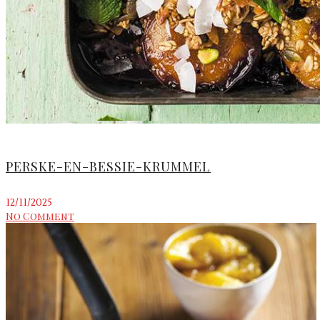
PERSKE-EN-BESSIE-KRUMMEL
12/11/2025
No Comment