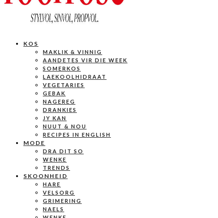
KOS
MAKLIK & VINNIG
AANDETES VIR DIE WEEK
SOMERKOS
LAEKOOLHIDRAAT
VEGETARIES
GEBAK
NAGEREG
DRANKIES
JY KAN
NUUT & NOU
RECIPES IN ENGLISH
MODE
DRA DIT SO
WENKE
TRENDS
SKOONHEID
HARE
VELSORG
GRIMERING
NAELS
WENKE