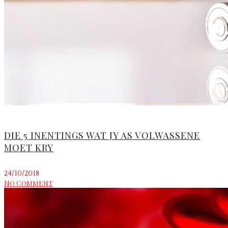
DIE 5 INENTINGS WAT JY AS VOLWASSENE
MOET KRY
24/10/2018
No Comment