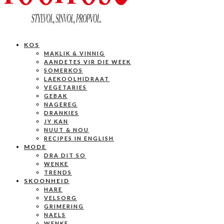
KOS
MAKLIK & VINNIG
AANDETES VIR DIE WEEK
SOMERKOS
LAEKOOLHIDRAAT
VEGETARIES
GEBAK
NAGEREG
DRANKIES
JY KAN
NUUT & NOU
RECIPES IN ENGLISH
MODE
DRA DIT SO
WENKE
TRENDS
SKOONHEID
HARE
VELSORG
GRIMERING
NAELS
WENKE