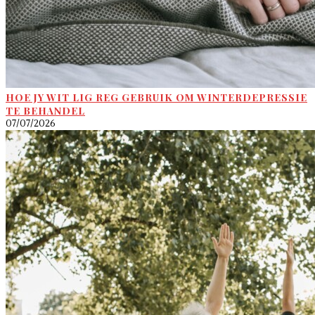
HOE JY WIT LIG REG GEBRUIK OM WINTERDEPRESSIE
TE BEHANDEL
07/07/2026