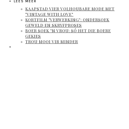
LEES MEER
KAAPSTAD VIER VOLHOUBARE MODE MET
‘VINTAGE WITH LOVE’
KORTFILM ‘VERWERKING’: ONDERSOEK
GEWELD EN SKRYFPROSES
BOER SOEK ‘N VROU: SÓ HET DIE BOERE
GEKIES
TROU MOOI VIR MINDER