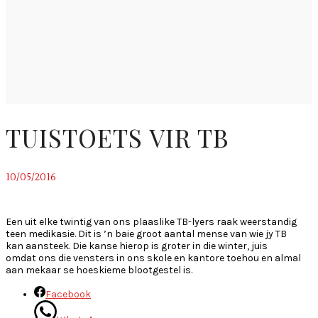
TUISTOETS VIR TB
10/05/2016
~
Een uit elke twintig van ons plaaslike TB-lyers raak weerstandig
teen medikasie. Dit is ’n baie groot aantal mense van wie jy TB
kan aansteek. Die kanse hierop is groter in die winter, juis
omdat ons die vensters in ons skole en kantore toehou en almal
aan mekaar se hoeskieme blootgestel is.
Facebook