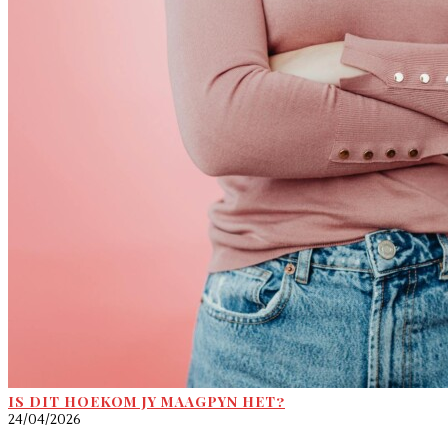
IS DIT HOEKOM JY MAAGPYN HET?
24/04/2026