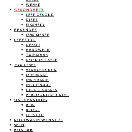
WENKE
GESONDHEID
LEEF GESOND
DIEET
FIKSHEID
BEKENDES
ONS MENSE
LEEFSTYL
DEKOR
HANDWERK
TUINMAAK
DOEN DIT SELF
JOU LEWE
VERHOUDINGS
OUERSKAP
INSPIRASIE
IN DIE NUUS
GELD & SUKSES
PERSOONLIKE GROEI
ONTSPANNING
REIS
BLOGS
LEESTYD
ROOIWARM WENNERS
WEN
KONTAK