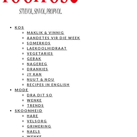
KOS
MAKLIK & VINNIG
AANDETES VIR DIE WEEK
SOMERKOS
LAEKOOLHIDRAAT
VEGETARIES
GEBAK
NAGEREG
DRANKIES
JY KAN
NUUT & NOU
RECIPES IN ENGLISH
MODE
DRA DIT SO
WENKE
TRENDS
SKOONHEID
HARE
VELSORG
GRIMERING
NAELS
WENKE