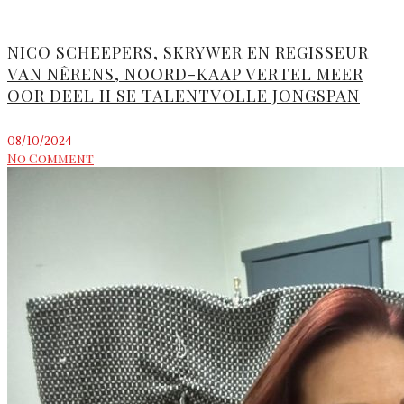
NICO SCHEEPERS, SKRYWER EN REGISSEUR
VAN NÊRENS, NOORD-KAAP VERTEL MEER
OOR DEEL II SE TALENTVOLLE JONGSPAN
08/10/2024
No Comment