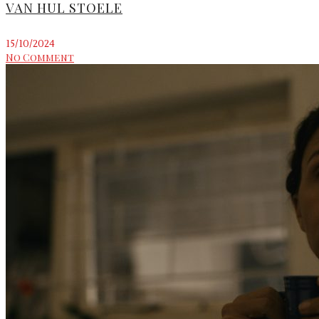
VAN HUL STOELE
15/10/2024
No Comment