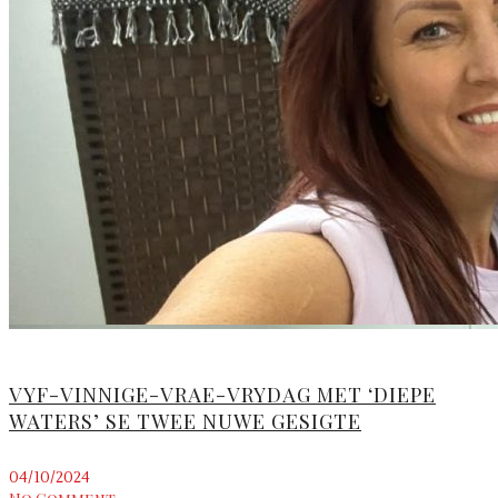
VYF-VINNIGE-VRAE-VRYDAG MET ‘DIEPE
WATERS’ SE TWEE NUWE GESIGTE
04/10/2024