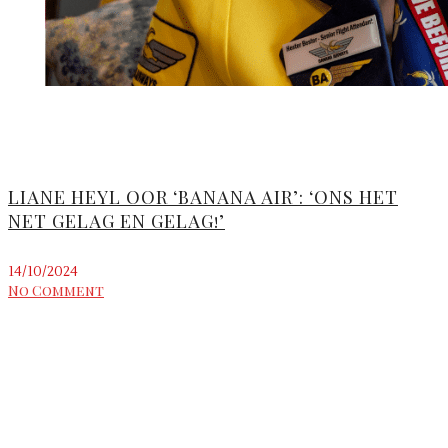
LIANE HEYL OOR ‘BANANA AIR’: ‘ONS HET
NET GELAG EN GELAG!’
14/10/2024
No Comment