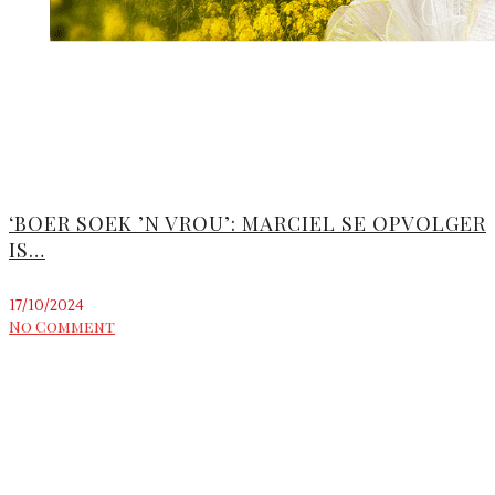
‘BOER SOEK ’N VROU’: MARCIEL SE OPVOLGER
IS…
17/10/2024
No Comment