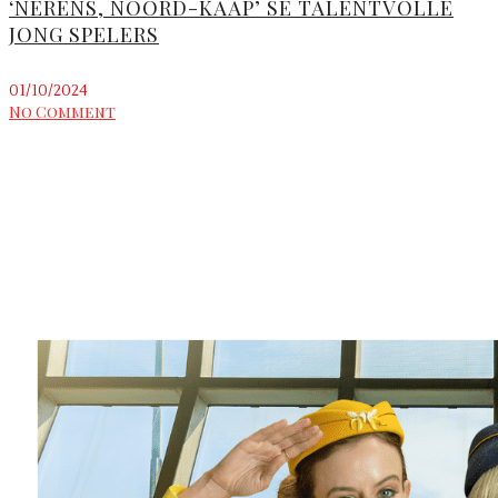
‘NÊRENS, NOORD-KAAP’ SE TALENTVOLLE
JONG SPELERS
01/10/2024
No Comment