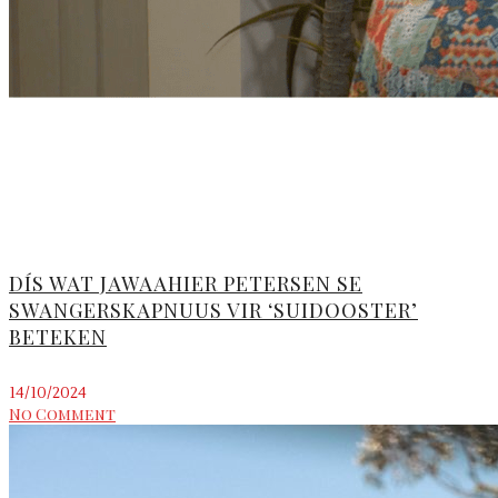
DÍS WAT JAWAAHIER PETERSEN SE
SWANGERSKAPNUUS VIR ‘SUIDOOSTER’
BETEKEN
14/10/2024
No Comment