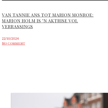
VAN TANNIE ANS TOT MARION MONROE:
MARION HOLM IS ’N AKTRISE VOL
VERRASSINGS
22/10/2024
No Comment