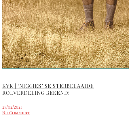
KYK | ‘NIGGIES’ SE STERBELAAIDE
ROLVERDELING BEKEND!
25/02/2025
No Comment