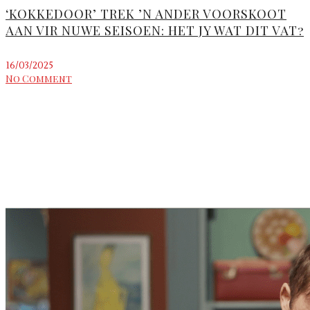
‘KOKKEDOOR’ TREK ’N ANDER VOORSKOOT
AAN VIR NUWE SEISOEN: HET JY WAT DIT VAT?
16/03/2025
No Comment