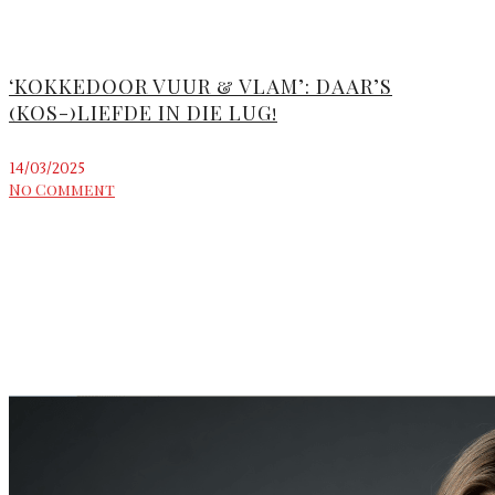
‘KOKKEDOOR VUUR & VLAM’: DAAR’S
(KOS-)LIEFDE IN DIE LUG!
14/03/2025
No Comment