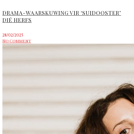
DRAMA-WAARSKUWING VIR ‘SUIDOOSTER’
DIÉ HERFS
28/02/2025
No Comment