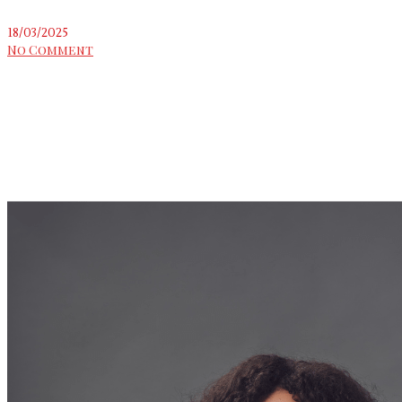
18/03/2025
No Comment