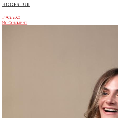
HOOFSTUK
14/02/2025
No Comment