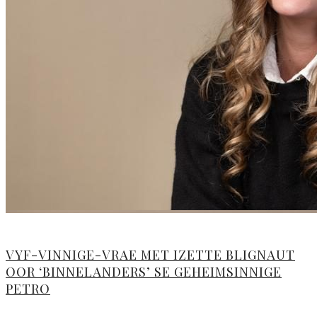
VYF-VINNIGE-VRAE MET IZETTE BLIGNAUT
OOR ‘BINNELANDERS’ SE GEHEIMSINNIGE
PETRO