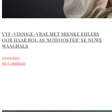
VYF-VINNIGE-VRAE MET MIENKE EHLERS
OOR HAAR ROL AS ‘SUIDOOSTER’ SE NUWE
WAAGHALS
07/03/2025
No Comment