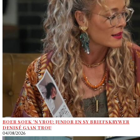
BOER SOEK ’N VROU: JUNIOR EN SY BRIEFSKRYWER
DENISÉ GAAN TROU
04/08/2026