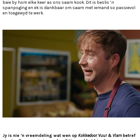
baie by hom elke keer as ons saam kook. Dit is beslis ’n
spanpoging en ek is dankbaar om saam met iemand so passievol
en toegewyd te werk.
Jy is nie ’n vreemdeling wat wen op
Kokkedoor Vuur & Vlam
betref