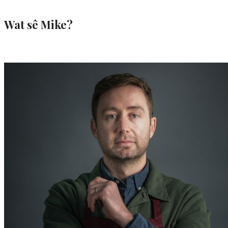
Wat sê Mike?