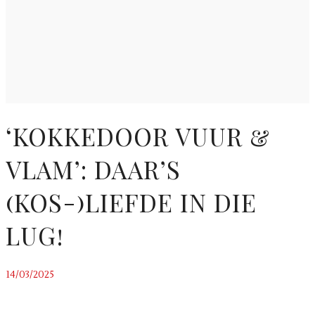
‘KOKKEDOOR VUUR &
VLAM’: DAAR’S
(KOS-)LIEFDE IN DIE
LUG!
14/03/2025
~