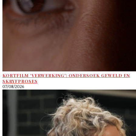
KORTFILM ‘VERWERKING’: ONDERSOEK GEWELD EN
SKRYFPROSES
07/08/2026