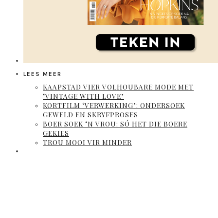
LEES MEER
KAAPSTAD VIER VOLHOUBARE MODE MET
‘VINTAGE WITH LOVE’
KORTFILM ‘VERWERKING’: ONDERSOEK
GEWELD EN SKRYFPROSES
BOER SOEK ‘N VROU: SÓ HET DIE BOERE
GEKIES
TROU MOOI VIR MINDER