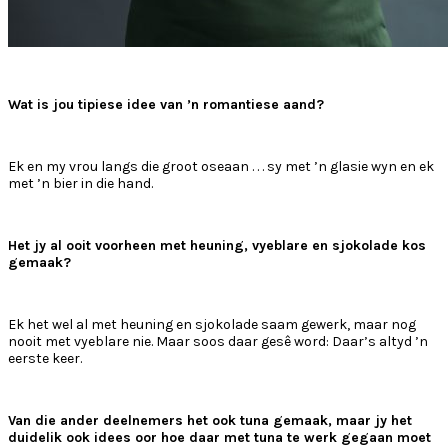
Wat is jou tipiese idee van ’n romantiese aand?
Ek en my vrou langs die groot oseaan . . . sy met ’n glasie wyn en ek
met ’n bier in die hand.
Het jy al ooit voorheen met heuning, vyeblare en sjokolade kos
gemaak?
Ek het wel al met heuning en sjokolade saam gewerk, maar nog
nooit met vyeblare nie. Maar soos daar gesê word: Daar’s altyd ’n
eerste keer.
Van die ander deelnemers het ook tuna gemaak, maar jy het
duidelik ook idees oor hoe daar met tuna te werk gegaan moet