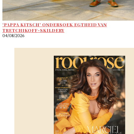
‘PAPPA KITSCH’ ONDERSOEK EGTHEID VAN
TRETCHIKOFF-SKILDERY
04/08/2026