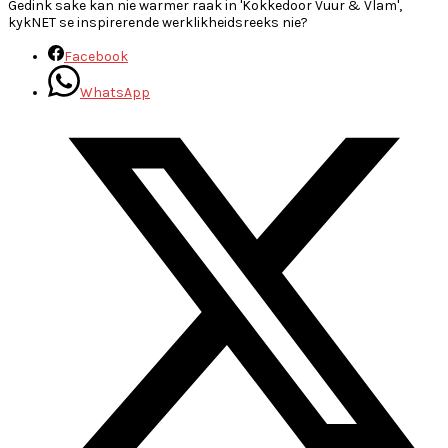
Gedink sake kan nie warmer raak in 'Kokkedoor Vuur & Vlam',
kykNET se inspirerende werklikheidsreeks nie?
Facebook
WhatsApp