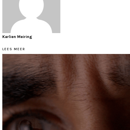
Karlien Meiring
LEES MEER