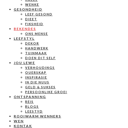
WENKE
GESONDHEID
LEEF GESOND
DIEET
FIKSHEID
BEKENDES
ONS MENSE
LEEFSTYL
DEKOR
HANDWERK
TUINMAAK
DOEN DIT SELF
JOU LEWE
VERHOUDINGS
OUERSKAP
INSPIRASIE
IN DIE NUUS
GELD & SUKSES
PERSOONLIKE GROEI
ONTSPANNING
REIS
BLOGS
LEESTYD
ROOIWARM WENNERS
WEN
KONTAK