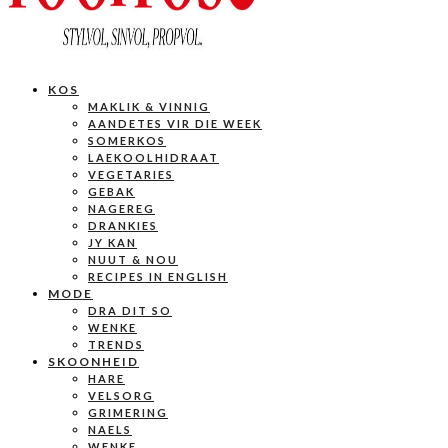
KOS
MAKLIK & VINNIG
AANDETES VIR DIE WEEK
SOMERKOS
LAEKOOLHIDRAAT
VEGETARIES
GEBAK
NAGEREG
DRANKIES
JY KAN
NUUT & NOU
RECIPES IN ENGLISH
MODE
DRA DIT SO
WENKE
TRENDS
SKOONHEID
HARE
VELSORG
GRIMERING
NAELS
WENKE