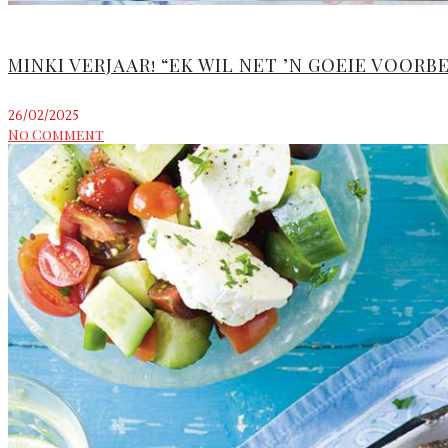
MINKI VERJAAR! “EK WIL NET ’N GOEIE VOOR
26/02/2025
No Comment