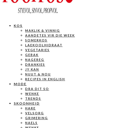
KOS
MAKLIK & VINNIG
AANDETES VIR DIE WEEK
SOMERKOS
LAEKOOLHIDRAAT
VEGETARIES
GEBAK
NAGEREG
DRANKIES
JY KAN
NUUT & NOU
RECIPES IN ENGLISH
MODE
DRA DIT SO
WENKE
TRENDS
SKOONHEID
HARE
VELSORG
GRIMERING
NAELS
WENKE