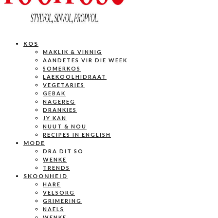
KOS
MAKLIK & VINNIG
AANDETES VIR DIE WEEK
SOMERKOS
LAEKOOLHIDRAAT
VEGETARIES
GEBAK
NAGEREG
DRANKIES
JY KAN
NUUT & NOU
RECIPES IN ENGLISH
MODE
DRA DIT SO
WENKE
TRENDS
SKOONHEID
HARE
VELSORG
GRIMERING
NAELS
WENKE