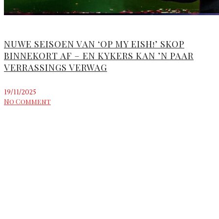
NUWE SEISOEN VAN ‘OP MY EISH!’ SKOP
BINNEKORT AF – EN KYKERS KAN ’N PAAR
VERRASSINGS VERWAG
19/11/2025
No Comment