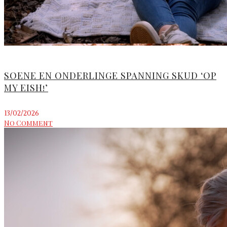
SOENE EN ONDERLINGE SPANNING SKUD ‘OP
MY EISH!’
13/02/2026
No Comment