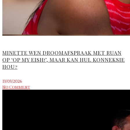
MINETTE WEN DROOMAFSPRAAK MET RUAN
OP ‘OP MY EISH!’, MAAR KAN HUL KONNEKSIE
HOU?
13/03/2026
No Comment