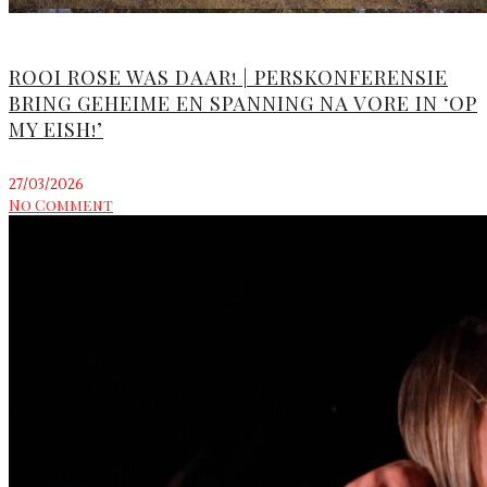
ROOI ROSE WAS DAAR! | PERSKONFERENSIE
BRING GEHEIME EN SPANNING NA VORE IN ‘OP
MY EISH!’
27/03/2026
No Comment