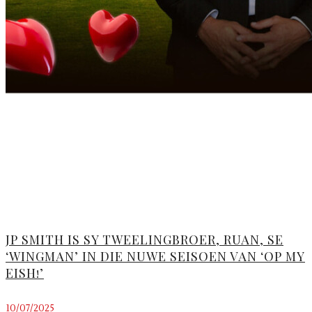
JP SMITH IS SY TWEELINGBROER, RUAN, SE
‘WINGMAN’ IN DIE NUWE SEISOEN VAN ‘OP MY
EISH!’
10/07/2025