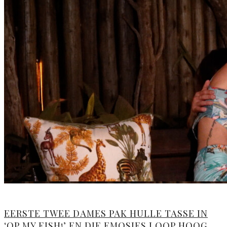
EERSTE TWEE DAMES PAK HULLE TASSE IN
‘OP MY EISH!’ EN DIE EMOSIES LOOP HOOG