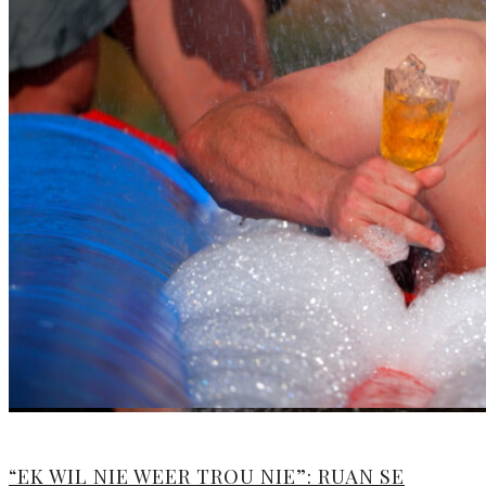
“EK WIL NIE WEER TROU NIE”: RUAN SE