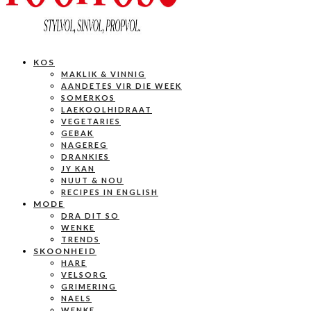
KOS
MAKLIK & VINNIG
AANDETES VIR DIE WEEK
SOMERKOS
LAEKOOLHIDRAAT
VEGETARIES
GEBAK
NAGEREG
DRANKIES
JY KAN
NUUT & NOU
RECIPES IN ENGLISH
MODE
DRA DIT SO
WENKE
TRENDS
SKOONHEID
HARE
VELSORG
GRIMERING
NAELS
WENKE