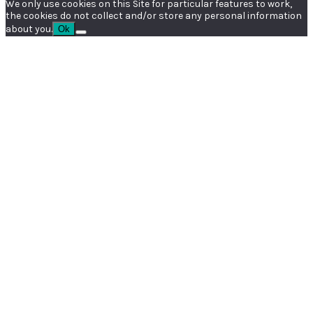
We only use cookies on this Site for particular features to work,
the cookies do not collect and/or store any personal information
about you.
Ok