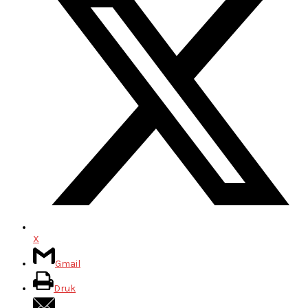
X
Gmail
Druk