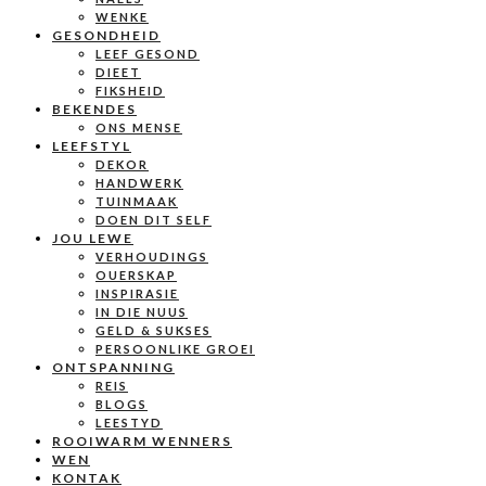
WENKE
GESONDHEID
LEEF GESOND
DIEET
FIKSHEID
BEKENDES
ONS MENSE
LEEFSTYL
DEKOR
HANDWERK
TUINMAAK
DOEN DIT SELF
JOU LEWE
VERHOUDINGS
OUERSKAP
INSPIRASIE
IN DIE NUUS
GELD & SUKSES
PERSOONLIKE GROEI
ONTSPANNING
REIS
BLOGS
LEESTYD
ROOIWARM WENNERS
WEN
KONTAK