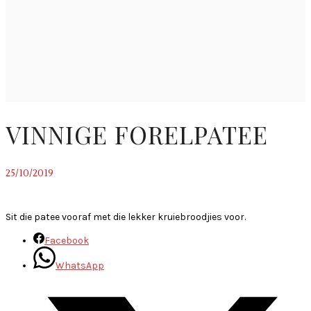
VINNIGE FORELPATEE
25/10/2019
~
Sit die patee vooraf met die lekker kruiebroodjies voor.
Facebook
WhatsApp