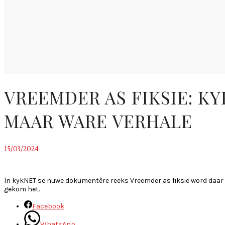
VREEMDER AS FIKSIE: K
MAAR WARE VERHALE
15/03/2024
~
In kykNET se nuwe dokumentêre reeks Vreemder as fiksie word daar 
gekom het.
Facebook
WhatsApp