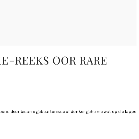
IE-REEKS OOR RARE
i is deur bisarre gebeurtenisse of donker geheime wat op die lappe