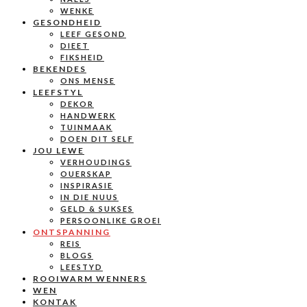
WENKE
GESONDHEID
LEEF GESOND
DIEET
FIKSHEID
BEKENDES
ONS MENSE
LEEFSTYL
DEKOR
HANDWERK
TUINMAAK
DOEN DIT SELF
JOU LEWE
VERHOUDINGS
OUERSKAP
INSPIRASIE
IN DIE NUUS
GELD & SUKSES
PERSOONLIKE GROEI
ONTSPANNING
REIS
BLOGS
LEESTYD
ROOIWARM WENNERS
WEN
KONTAK