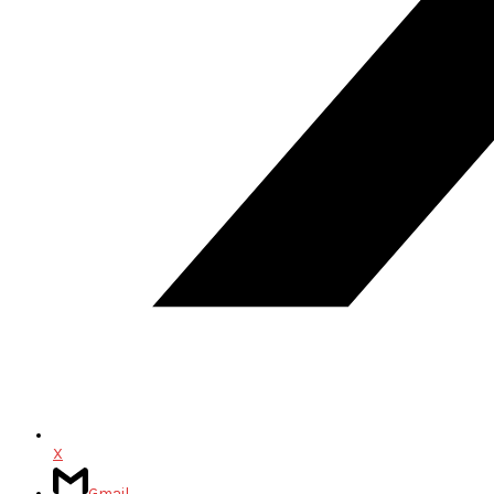
X
Gmail