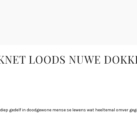
YKNET LOODS NUWE DOKK
diep gedelf in doodgewone mense se lewens wat heeltemal omver gegoo